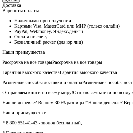
Доставка
Варианты оплаты
Наличными при получении
Картами Visa, MasterCard или МИР (только онлайн)
PayPal, Webmoney, Яндекс.деньги
Оплата по счету
Безналичный расчет (для юр.лиц)
Наши преимущества
Рассрочка на все товары
Рассрочка на все товары
Гарантия высокого качества
Гарантия высокого качества
Различные способы доставки и оплаты
Различные способы дост
Отправляем книги по всему миру!
Отправляем книги по всему 
Нашли дешевле? Вернем 300% разницы!*
Нашли дешевле? Вер
Наши приемущества:
* 8 800 551-41-43 - звонок бесплатный,
* Гарантия качества,