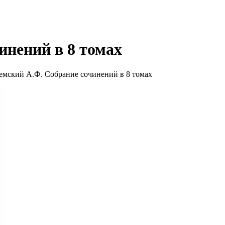
инений в 8 томах
емский А.Ф. Собрание сочинений в 8 томах