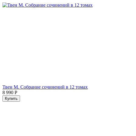
Твен М. Собрание сочинений в 12 томах
8 990
Р
Купить