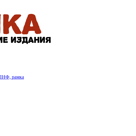
БПНФ, рамка