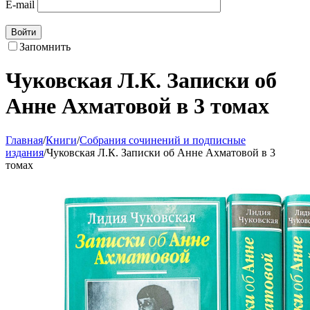
E-mail
Войти
Запомнить
Чуковская Л.К. Записки об
Анне Ахматовой в 3 томах
Главная
/
Книги
/
Собрания сочинений и подписные
издания
/
Чуковская Л.К. Записки об Анне Ахматовой в 3
томах