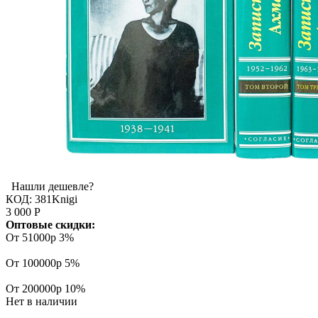
Нашли дешевле?
КОД:
381Knigi
3 000
Р
Оптовые скидки:
От 51000р
3%
От 100000р
5%
От 200000р
10%
Нет в наличии