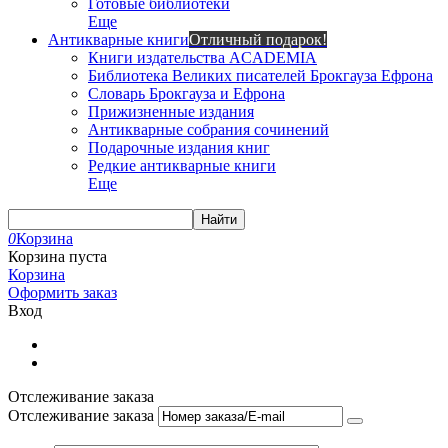
Готовые библиотеки
Еще
Антикварные книги
Отличный подарок!
Книги издательства ACADEMIA
Библиотека Великих писателей Брокгауза Ефрона
Словарь Брокгауза и Ефрона
Прижизненные издания
Антикварные собрания сочинений
Подарочные издания книг
Редкие антикварные книги
Еще
Найти
0
Корзина
Корзина пуста
Корзина
Оформить заказ
Вход
Отслеживание заказа
Отслеживание заказа