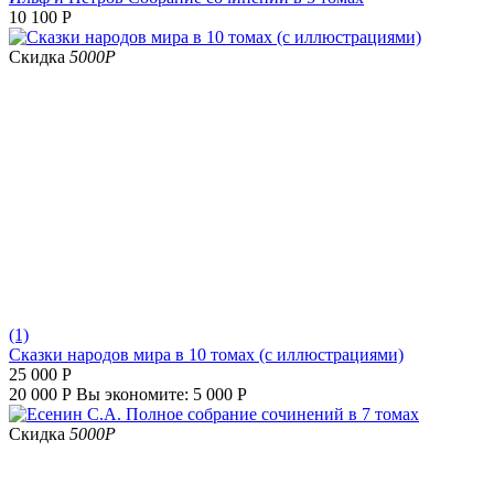
10 100
Р
Скидка
5000
Р
(1)
Сказки народов мира в 10 томах (с иллюстрациями)
25 000
Р
20 000
Р
Вы экономите:
5 000
Р
Скидка
5000
Р