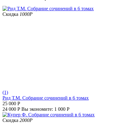
Скидка
1000
Р
(1)
Рид Т.М. Собрание сочинений в 6 томах
25 000
Р
24 000
Р
Вы экономите:
1 000
Р
Скидка
2000
Р