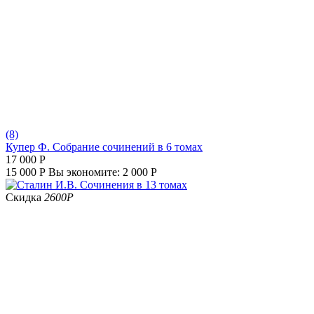
(8)
Купер Ф. Собрание сочинений в 6 томах
17 000
Р
15 000
Р
Вы экономите:
2 000
Р
Скидка
2600
Р