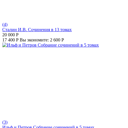
(4)
Сталин И.В. Сочинения в 13 томах
20 000
Р
17 400
Р
Вы экономите:
2 600
Р
(3)
Ильф и Петров Собрание сочинений в 5 томах