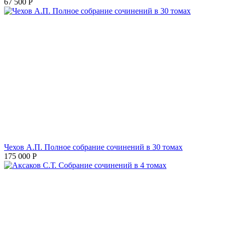
67 500
Р
Чехов А.П. Полное собрание сочинений в 30 томах
175 000
Р