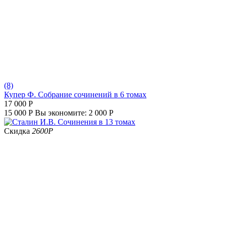
(8)
Купер Ф. Собрание сочинений в 6 томах
17 000
Р
15 000
Р
Вы экономите:
2 000
Р
Скидка
2600
Р