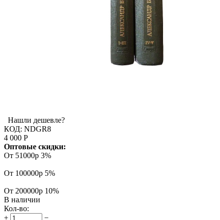
Нашли дешевле?
КОД:
NDGR8
4 000
Р
Оптовые скидки:
От 51000р
3%
От 100000р
5%
От 200000р
10%
В наличии
Кол-во:
+
−