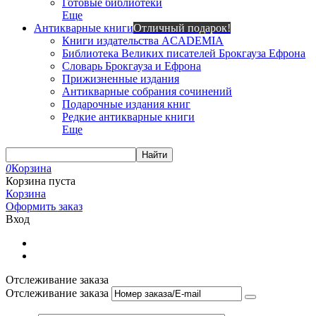
Готовые библиотеки
Еще
Антикварные книги
Отличный подарок!
Книги издательства ACADEMIA
Библиотека Великих писателей Брокгауза Ефрона
Словарь Брокгауза и Ефрона
Прижизненные издания
Антикварные собрания сочинений
Подарочные издания книг
Редкие антикварные книги
Еще
Найти
0
Корзина
Корзина пуста
Корзина
Оформить заказ
Вход
Отслеживание заказа
Отслеживание заказа