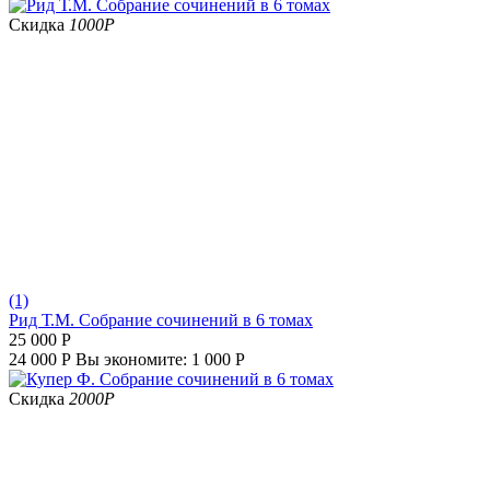
Скидка
1000
Р
(1)
Рид Т.М. Собрание сочинений в 6 томах
25 000
Р
24 000
Р
Вы экономите:
1 000
Р
Скидка
2000
Р