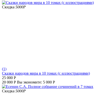
Скидка
5000
Р
(1)
Сказки народов мира в 10 томах (с иллюстрациями)
25 000
Р
20 000
Р
Вы экономите:
5 000
Р
Скидка
5000
Р