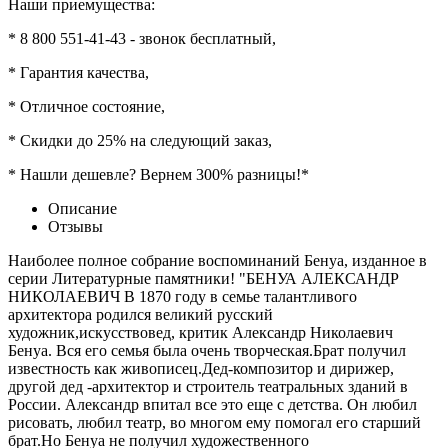
Наши приемущества:
* 8 800 551-41-43 - звонок бесплатный,
* Гарантия качества,
* Отличное состояние,
* Скидки до 25% на следующий заказ,
* Нашли дешевле? Вернем 300% разницы!*
Описание
Отзывы
Наиболее полное собрание воспоминаний Бенуа, изданное в
серии Литературные памятники! "БЕНУА АЛЕКСАНДР
НИКОЛАЕВИЧ В 1870 году в семье талантливого
архитектора родился великий русский
художник,искусствовед, критик Александр Николаевич
Бенуа. Вся его семья была очень творческая.Брат получил
известность как живописец.Дед-композитор и дирижер,
другой дед -архитектор и строитель театральных зданий в
России. Александр впитал все это еще с детства. Он любил
рисовать, любил театр, во многом ему помогал его старший
брат.Но Бенуа не получил художественного