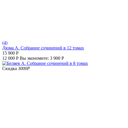
(4)
Дюма А. Собрание сочинений в 12 томах
15 900
Р
12 000
Р
Вы экономите:
3 900
Р
Скидка
3000
Р