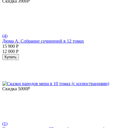
Скидка
3900
Р
(4)
Дюма А. Собрание сочинений в 12 томах
15 900
Р
12 000
Р
Купить
Скидка
5000
Р
(1)