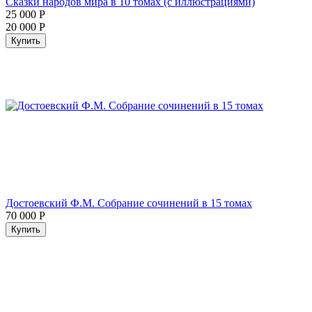
Сказки народов мира в 10 томах (с иллюстрациями)
25 000
Р
20 000
Р
Купить
Достоевский Ф.М. Собрание сочинений в 15 томах
70 000
Р
Купить