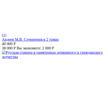
(1)
Авдеев М.В. Сочинения в 2 томах
40 000
Р
38 000
Р
Вы экономите:
2 000
Р