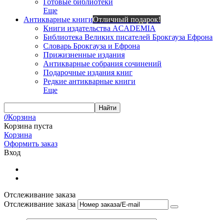
Готовые библиотеки
Еще
Антикварные книги
Отличный подарок!
Книги издательства ACADEMIA
Библиотека Великих писателей Брокгауза Ефрона
Словарь Брокгауза и Ефрона
Прижизненные издания
Антикварные собрания сочинений
Подарочные издания книг
Редкие антикварные книги
Еще
Найти
0
Корзина
Корзина пуста
Корзина
Оформить заказ
Вход
Отслеживание заказа
Отслеживание заказа