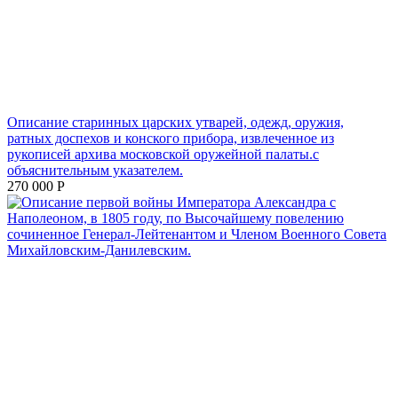
Описание старинных царских утварей, одежд, оружия,
ратных доспехов и конского прибора, извлеченное из
рукописей архива московской оружейной палаты.с
объяснительным указателем.
270 000
Р