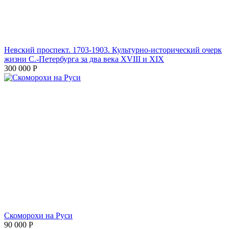
Невский проспект. 1703-1903. Культурно-исторический очерк
жизни С.-Петербурга за два века XVIII и XIX
300 000
Р
Скоморохи на Руси
90 000
Р