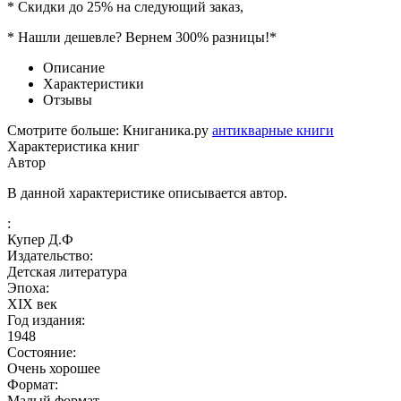
* Скидки до 25% на следующий заказ,
* Нашли дешевле? Вернем 300% разницы!*
Описание
Характеристики
Отзывы
Смотрите больше: Книганика.ру
антикварные книги
Характеристика книг
Автор
В данной характеристике описывается автор.
:
Купер Д.Ф
Издательство:
Детская литература
Эпоха:
XIX век
Год издания:
1948
Состояние:
Очень хорошее
Формат:
Малый формат