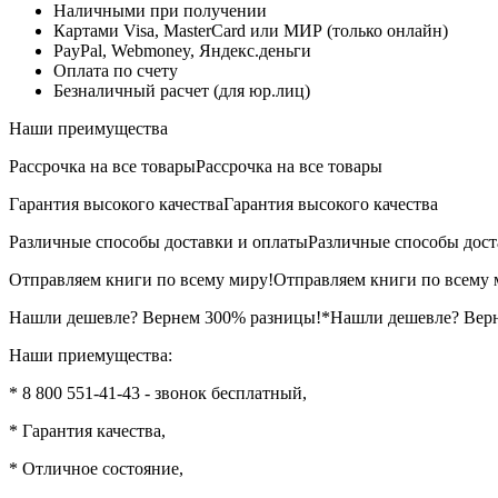
Наличными при получении
Картами Visa, MasterCard или МИР (только онлайн)
PayPal, Webmoney, Яндекс.деньги
Оплата по счету
Безналичный расчет (для юр.лиц)
Наши преимущества
Рассрочка на все товары
Рассрочка на все товары
Гарантия высокого качества
Гарантия высокого качества
Различные способы доставки и оплаты
Различные способы дост
Отправляем книги по всему миру!
Отправляем книги по всему 
Нашли дешевле? Вернем 300% разницы!*
Нашли дешевле? Вер
Наши приемущества:
* 8 800 551-41-43 - звонок бесплатный,
* Гарантия качества,
* Отличное состояние,