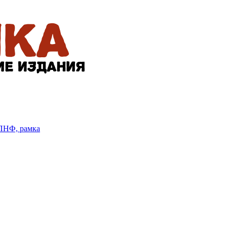
БПНФ, рамка