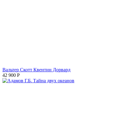
Вальтер Скотт Квентин Дорвард
42 900
Р