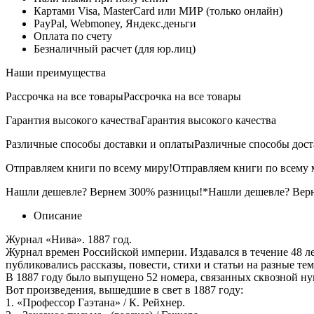
Картами Visa, MasterCard или МИР (только онлайн)
PayPal, Webmoney, Яндекс.деньги
Оплата по счету
Безналичный расчет (для юр.лиц)
Наши преимущества
Рассрочка на все товары
Рассрочка на все товары
Гарантия высокого качества
Гарантия высокого качества
Различные способы доставки и оплаты
Различные способы дост
Отправляем книги по всему миру!
Отправляем книги по всему 
Нашли дешевле? Вернем 300% разницы!*
Нашли дешевле? Вер
Описание
Журнал «Нива». 1887 год.
Журнал времен Российской империи. Издавался в течение 48 ле
публиковались рассказы, повести, стихи и статьи на разные те
В 1887 году было выпущено 52 номера, связанных сквозной ну
Вот произведения, вышедшие в свет в 1887 году:
1. «Профессор Гаэтана» / К. Рейхнер.