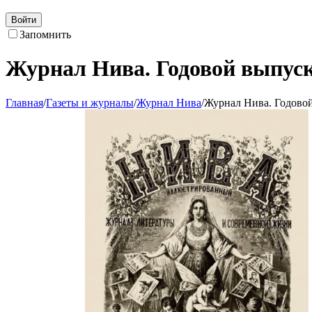
Войти
Запомнить
Журнал Нива. Годовой выпуск 
Главная
/
Газеты и журналы
/
Журнал Нива
/
Журнал Нива. Годовой