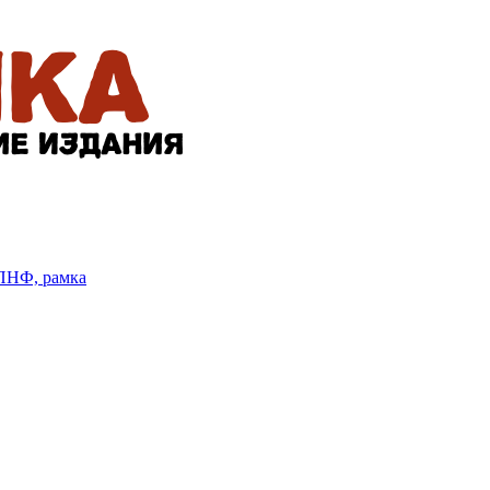
БПНФ, рамка