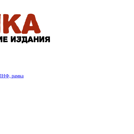
БПНФ, рамка