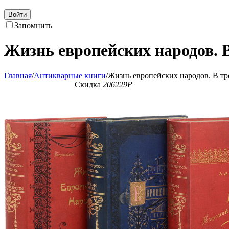
Войти
Запомнить
Жизнь европейских народов. В
Главная
/
Антикварные книги
/
Жизнь европейских народов. В тре
Скидка
206229
Р