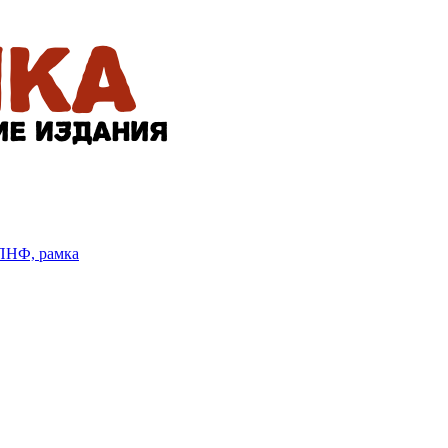
БПНФ, рамка