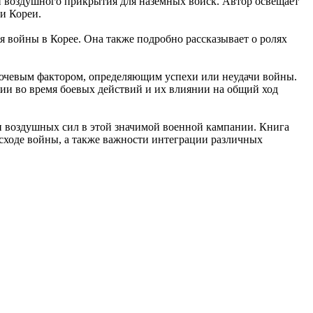
ти воздушного прикрытия для наземных войск. Автор освещает
и Кореи.
я войны в Корее. Она также подробно рассказывает о ролях
ключевым фактором, определяющим успехи или неудачи войны.
нии во время боевых действий и их влиянии на общий ход
и воздушных сил в этой значимой военной кампании. Книга
сходе войны, а также важности интеграции различных