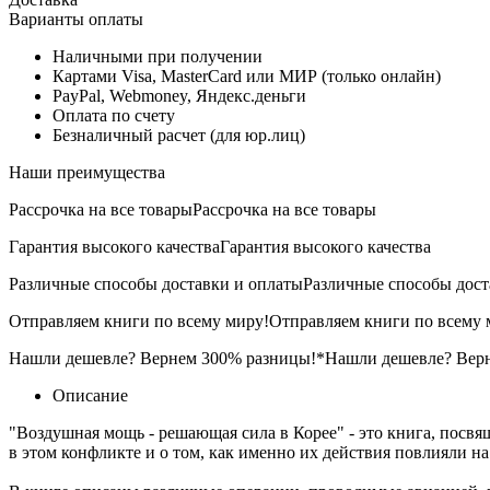
Варианты оплаты
Наличными при получении
Картами Visa, MasterCard или МИР (только онлайн)
PayPal, Webmoney, Яндекс.деньги
Оплата по счету
Безналичный расчет (для юр.лиц)
Наши преимущества
Рассрочка на все товары
Рассрочка на все товары
Гарантия высокого качества
Гарантия высокого качества
Различные способы доставки и оплаты
Различные способы дост
Отправляем книги по всему миру!
Отправляем книги по всему 
Нашли дешевле? Вернем 300% разницы!*
Нашли дешевле? Вер
Описание
"Воздушная мощь - решающая сила в Корее" - это книга, посвя
в этом конфликте и о том, как именно их действия повлияли на