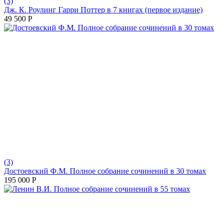
(3)
Дж. К. Роулинг Гарри Поттер в 7 книгах (первое издание)
49 500
Р
(3)
Достоевский Ф.М. Полное собрание сочинений в 30 томах
195 000
Р