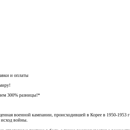
авки и оплаты
миру!
нем 300% разницы!*
щенная военной кампании, происходившей в Корее в 1950-1953 г
 исход войны.