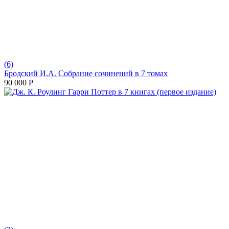
(6)
Бродский И.А. Собрание сочинений в 7 томах
90 000
Р