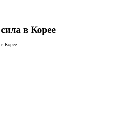
сила в Корее
 в Корее