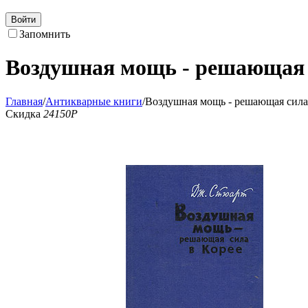
Войти
Запомнить
Воздушная мощь - решающая 
Главная
/
Антикварные книги
/
Воздушная мощь - решающая сила
Скидка
24150
Р