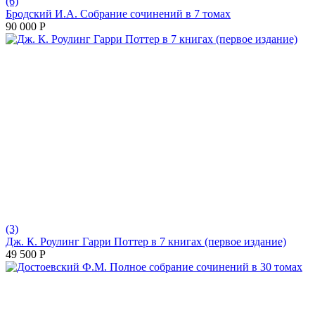
(6)
Бродский И.А. Собрание сочинений в 7 томах
90 000
Р
(3)
Дж. К. Роулинг Гарри Поттер в 7 книгах (первое издание)
49 500
Р