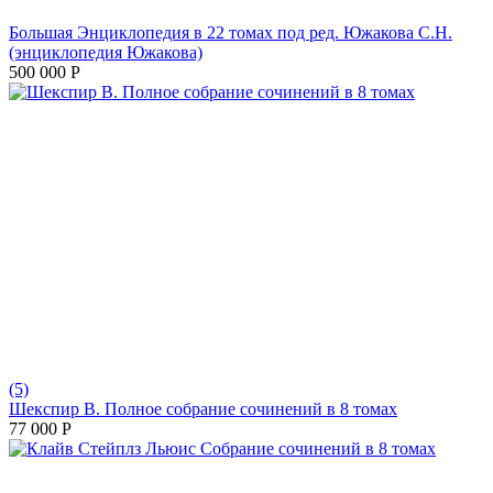
Большая Энциклопедия в 22 томах под ред. Южакова С.Н.
(энциклопедия Южакова)
500 000
Р
(5)
Шекспир В. Полное собрание сочинений в 8 томах
77 000
Р