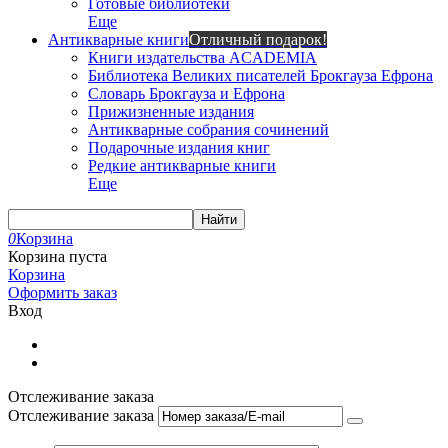
Готовые библиотеки
Еще
Антикварные книги
Отличный подарок!
Книги издательства ACADEMIA
Библиотека Великих писателей Брокгауза Ефрона
Словарь Брокгауза и Ефрона
Прижизненные издания
Антикварные собрания сочинений
Подарочные издания книг
Редкие антикварные книги
Еще
Найти
0
Корзина
Корзина пуста
Корзина
Оформить заказ
Вход
Отслеживание заказа
Отслеживание заказа