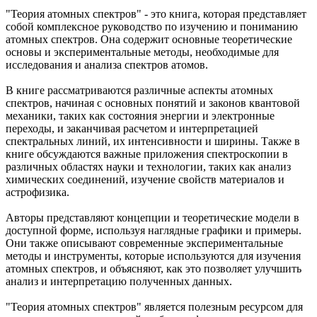
"Теория атомных спектров" - это книга, которая представляет
собой комплексное руководство по изучению и пониманию
атомных спектров. Она содержит основные теоретические
основы и экспериментальные методы, необходимые для
исследования и анализа спектров атомов.
В книге рассматриваются различные аспекты атомных
спектров, начиная с основных понятий и законов квантовой
механики, таких как состояния энергии и электронные
переходы, и заканчивая расчетом и интерпретацией
спектральных линий, их интенсивности и ширины. Также в
книге обсуждаются важные приложения спектроскопии в
различных областях науки и технологии, таких как анализ
химических соединений, изучение свойств материалов и
астрофизика.
Авторы представляют концепции и теоретические модели в
доступной форме, используя наглядные графики и примеры.
Они также описывают современные экспериментальные
методы и инструменты, которые используются для изучения
атомных спектров, и объясняют, как это позволяет улучшить
анализ и интерпретацию полученных данных.
"Теория атомных спектров" является полезным ресурсом для