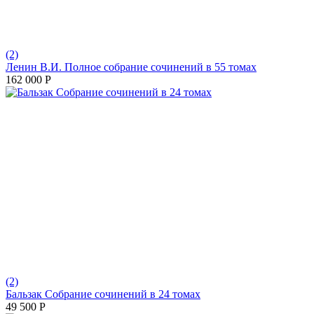
(2)
Ленин В.И. Полное собрание сочинений в 55 томах
162 000
Р
(2)
Бальзак Собрание сочинений в 24 томах
49 500
Р