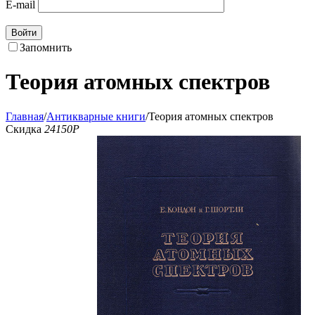
E-mail
Войти
Запомнить
Теория атомных спектров
Главная
/
Антикварные книги
/
Теория атомных спектров
Скидка
24150
Р