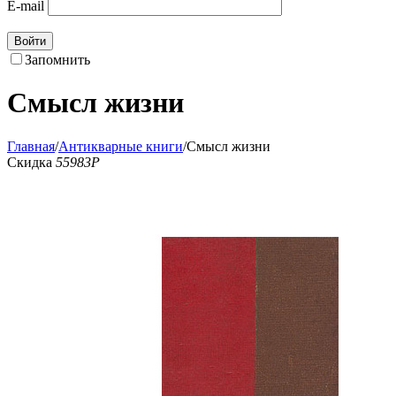
E-mail
Войти
Запомнить
Смысл жизни
Главная
/
Антикварные книги
/
Смысл жизни
Скидка
55983
Р