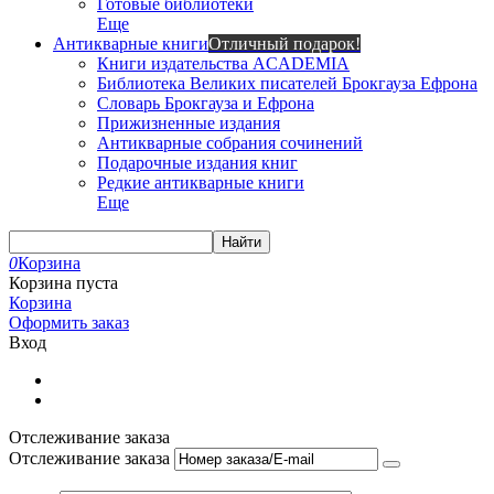
Готовые библиотеки
Еще
Антикварные книги
Отличный подарок!
Книги издательства ACADEMIA
Библиотека Великих писателей Брокгауза Ефрона
Словарь Брокгауза и Ефрона
Прижизненные издания
Антикварные собрания сочинений
Подарочные издания книг
Редкие антикварные книги
Еще
Найти
0
Корзина
Корзина пуста
Корзина
Оформить заказ
Вход
Отслеживание заказа
Отслеживание заказа