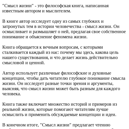
"Смысл жизни" - это философская книга, написанная
известным автором и мыслителем.
В книге автор исследует одну из самых глубоких и
затронутых тем в истории человечества - смысл жизни. Он
осмысливает и размышляет о ней, предлагая свое собственное
понимание и объяснение феномена жизни.
Книга обращается к вечным вопросам, с которыми
сталкивается каждый из нас: почему мы здесь, какова цель
нашего существования, и что делает жизнь действительно
смысловой и ценной.
Автор использует различные философские и духовные
концепции, чтобы дать читателю глубокое понимание смысла
жизни. Он исследует разные точки зрения и аргументы,
выясняя, что смысл жизни может быть разным для каждого
человека.
Книга также включает множество историй и примеров из
реальной жизни, которые помогают читателям лучше
осмыслить и применить обсуждаемые концепции и идеи.
В конечном итоге, "Смысл жизни" предлагает чтению