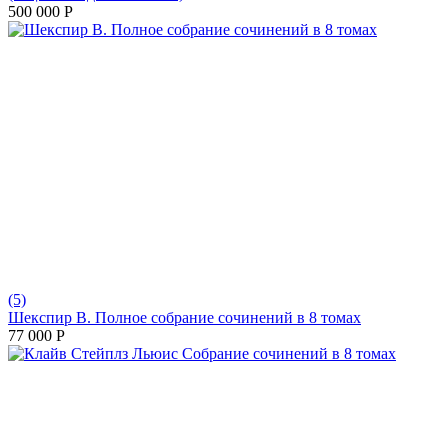
500 000
Р
(5)
Шекспир В. Полное собрание сочинений в 8 томах
77 000
Р