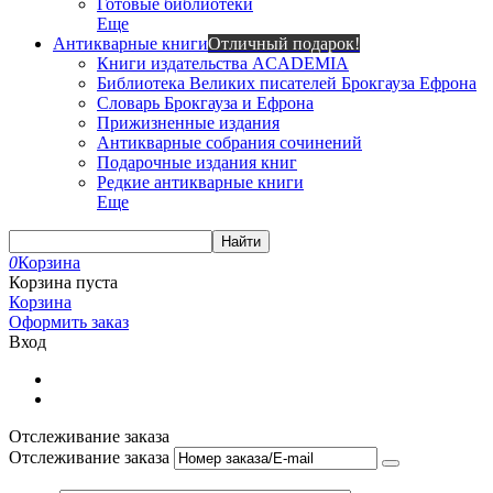
Готовые библиотеки
Еще
Антикварные книги
Отличный подарок!
Книги издательства ACADEMIA
Библиотека Великих писателей Брокгауза Ефрона
Словарь Брокгауза и Ефрона
Прижизненные издания
Антикварные собрания сочинений
Подарочные издания книг
Редкие антикварные книги
Еще
Найти
0
Корзина
Корзина пуста
Корзина
Оформить заказ
Вход
Отслеживание заказа
Отслеживание заказа