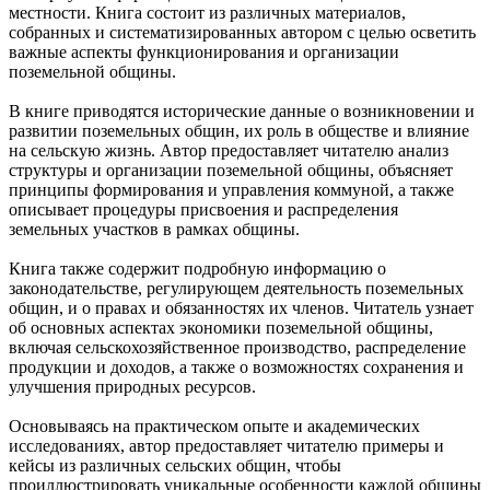
местности. Книга состоит из различных материалов,
собранных и систематизированных автором с целью осветить
важные аспекты функционирования и организации
поземельной общины.
В книге приводятся исторические данные о возникновении и
развитии поземельных общин, их роль в обществе и влияние
на сельскую жизнь. Автор предоставляет читателю анализ
структуры и организации поземельной общины, объясняет
принципы формирования и управления коммуной, а также
описывает процедуры присвоения и распределения
земельных участков в рамках общины.
Книга также содержит подробную информацию о
законодательстве, регулирующем деятельность поземельных
общин, и о правах и обязанностях их членов. Читатель узнает
об основных аспектах экономики поземельной общины,
включая сельскохозяйственное производство, распределение
продукции и доходов, а также о возможностях сохранения и
улучшения природных ресурсов.
Основываясь на практическом опыте и академических
исследованиях, автор предоставляет читателю примеры и
кейсы из различных сельских общин, чтобы
проиллюстрировать уникальные особенности каждой общины