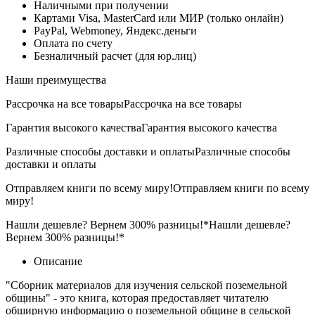
Наличными при получении
Картами Visa, MasterCard или МИР (только онлайн)
PayPal, Webmoney, Яндекс.деньги
Оплата по счету
Безналичный расчет (для юр.лиц)
Наши преимущества
Рассрочка на все товары
Рассрочка на все товары
Гарантия высокого качества
Гарантия высокого качества
Различные способы доставки и оплаты
Различные способы
доставки и оплаты
Отправляем книги по всему миру!
Отправляем книги по всему
миру!
Нашли дешевле? Вернем 300% разницы!*
Нашли дешевле?
Вернем 300% разницы!*
Описание
"Сборник материалов для изучения сельской поземельной
общины" - это книга, которая предоставляет читателю
обширную информацию о поземельной общине в сельской