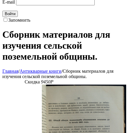
E-mail
Войти
Запомнить
Сборник материалов для
изучения сельской
поземельной общины.
Главная
/
Антикварные книги
/
Сборник материалов для
изучения сельской поземельной общины.
Скидка
9450
Р