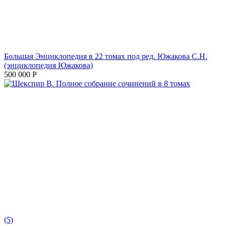
Большая Энциклопедия в 22 томах под ред. Южакова С.Н.
(энциклопедия Южакова)
500 000
Р
(5)