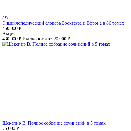
(3)
Энциклопедический словарь Брокгауза и Ефрона в 86 томах
450 000
Р
Aкция
430 000
Р
Вы экономите:
20 000
Р
Шекспир В. Полное собрание сочинений в 5 томах
75 000
Р