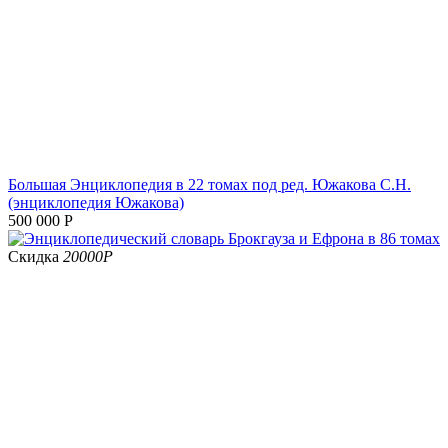
Большая Энциклопедия в 22 томах под ред. Южакова С.Н.
(энциклопедия Южакова)
500 000
Р
Скидка
20000
Р