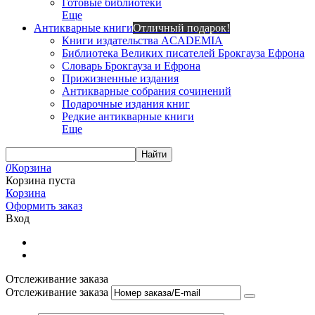
Готовые библиотеки
Еще
Антикварные книги
Отличный подарок!
Книги издательства ACADEMIA
Библиотека Великих писателей Брокгауза Ефрона
Словарь Брокгауза и Ефрона
Прижизненные издания
Антикварные собрания сочинений
Подарочные издания книг
Редкие антикварные книги
Еще
Найти
0
Корзина
Корзина пуста
Корзина
Оформить заказ
Вход
Отслеживание заказа
Отслеживание заказа