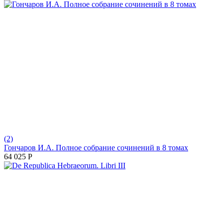
(2)
Гончаров И.А. Полное собрание сочинений в 8 томах
64 025
Р