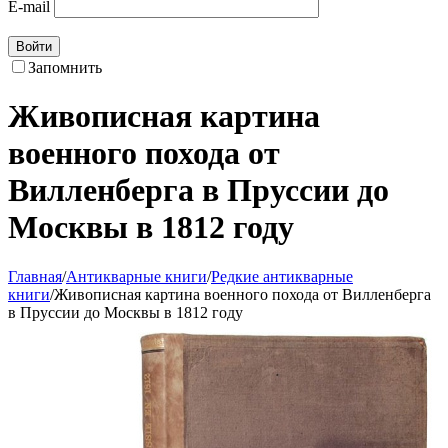
E-mail
Войти
Запомнить
Живописная картина
военного похода от
Вилленберга в Пруссии до
Москвы в 1812 году
Главная
/
Антикварные книги
/
Редкие антикварные
книги
/
Живописная картина военного похода от Вилленберга
в Пруссии до Москвы в 1812 году