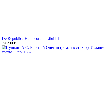
De Republica Hebraeorum. Libri III
74 290
Р