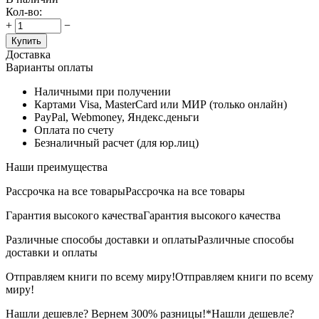
Кол-во:
+
−
Купить
Доставка
Варианты оплаты
Наличными при получении
Картами Visa, MasterCard или МИР (только онлайн)
PayPal, Webmoney, Яндекс.деньги
Оплата по счету
Безналичный расчет (для юр.лиц)
Наши преимущества
Рассрочка на все товары
Рассрочка на все товары
Гарантия высокого качества
Гарантия высокого качества
Различные способы доставки и оплаты
Различные способы
доставки и оплаты
Отправляем книги по всему миру!
Отправляем книги по всему
миру!
Нашли дешевле? Вернем 300% разницы!*
Нашли дешевле?