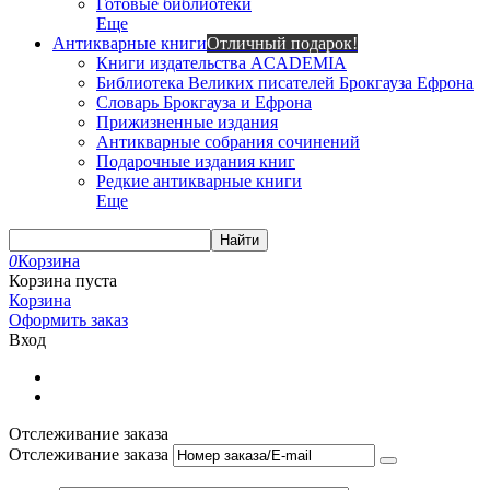
Готовые библиотеки
Еще
Антикварные книги
Отличный подарок!
Книги издательства ACADEMIA
Библиотека Великих писателей Брокгауза Ефрона
Словарь Брокгауза и Ефрона
Прижизненные издания
Антикварные собрания сочинений
Подарочные издания книг
Редкие антикварные книги
Еще
Найти
0
Корзина
Корзина пуста
Корзина
Оформить заказ
Вход
Отслеживание заказа
Отслеживание заказа