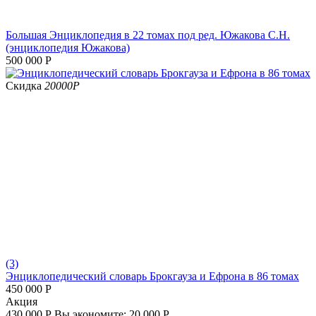
Большая Энциклопедия в 22 томах под ред. Южакова С.Н.
(энциклопедия Южакова)
500 000
Р
Скидка
20000
Р
(3)
Энциклопедический словарь Брокгауза и Ефрона в 86 томах
450 000
Р
Aкция
430 000
Р
Вы экономите:
20 000
Р