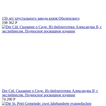
150 лет хрустального завода князя Оболенского
198 362
Р
Der Cid. Сказание о Сиде. Из библитотеки Александра II, с
экслибрисом. Подносное роскошное издание
74 290
Р