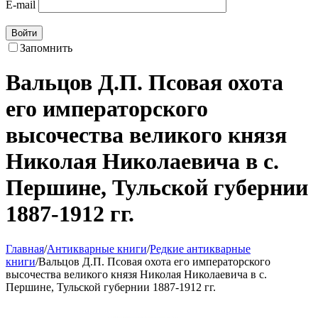
E-mail
Войти
Запомнить
Вальцов Д.П. Псовая охота
его императорского
высочества великого князя
Николая Николаевича в с.
Першине, Тульской губернии
1887-1912 гг.
Главная
/
Антикварные книги
/
Редкие антикварные
книги
/
Вальцов Д.П. Псовая охота его императорского
высочества великого князя Николая Николаевича в с.
Першине, Тульской губернии 1887-1912 гг.