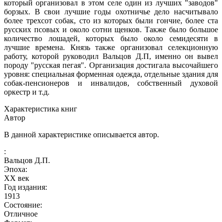
который организовал в этом селе один из лучших "заводов"
борзых. В свои лучшие годы охотничье дело насчитывало
более трехсот собак, сто из которых были гончие, более ста
русских псовых и около сотни щенков. Также было большое
количество лошадей, которых было около семидесяти в
лучшие времена. Князь также организовал селекционную
работу, которой руководил Вальцов Д.П, именно он вывел
породу "русская пегая". Организация достигала высочайшего
уровня: специальная форменная одежда, отдельные здания для
собак-пенсионеров и инвалидов, собственный духовой
оркестр и т.д.
Характеристика книг
Автор
В данной характеристике описывается автор.
:
Вальцов Д.П.
Эпоха:
XX век
Год издания:
1913
Состояние:
Отличное