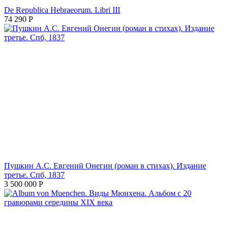
De Republica Hebraeorum. Libri III
74 290
Р
Пушкин А.С. Евгений Онегин (роман в стихах). Издание
третье. Спб, 1837
3 500 000
Р