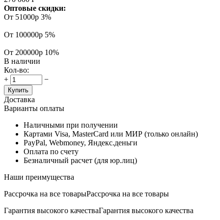
Оптовые скидки:
От 51000р
3%
От 100000р
5%
От 200000р
10%
В наличии
Кол-во:
+
−
Купить
Доставка
Варианты оплаты
Наличными при получении
Картами Visa, MasterCard или МИР (только онлайн)
PayPal, Webmoney, Яндекс.деньги
Оплата по счету
Безналичный расчет (для юр.лиц)
Наши преимущества
Рассрочка на все товары
Рассрочка на все товары
Гарантия высокого качества
Гарантия высокого качества