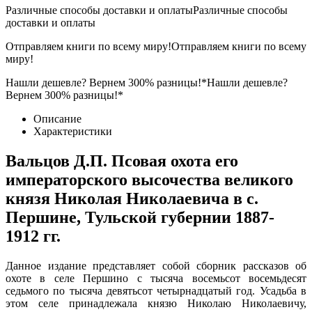
Различные способы доставки и оплаты
Различные способы
доставки и оплаты
Отправляем книги по всему миру!
Отправляем книги по всему
миру!
Нашли дешевле? Вернем 300% разницы!*
Нашли дешевле?
Вернем 300% разницы!*
Описание
Характеристики
Вальцов Д.П. Псовая охота его
императорского высочества великого
князя Николая Николаевича в с.
Першине, Тульской губернии 1887-
1912 гг.
Данное издание представляет собой сборник рассказов об
охоте в селе Першино с тысяча восемьсот восемьдесят
седьмого по тысяча девятьсот четырнадцатый год. Усадьба в
этом селе принадлежала князю Николаю Николаевичу,