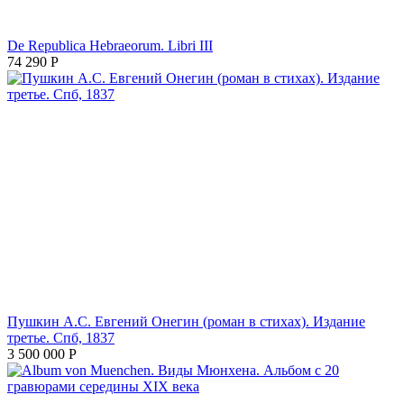
De Republica Hebraeorum. Libri III
74 290
Р
Пушкин А.С. Евгений Онегин (роман в стихах). Издание
третье. Спб, 1837
3 500 000
Р