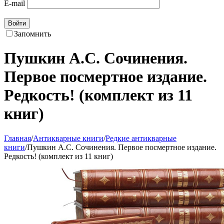
E-mail
Войти
Запомнить
Пушкин А.С. Сочинения.
Первое посмертное издание.
Редкость! (комплект из 11
книг)
Главная
/
Антикварные книги
/
Редкие антикварные
книги
/
Пушкин А.С. Сочинения. Первое посмертное издание.
Редкость! (комплект из 11 книг)