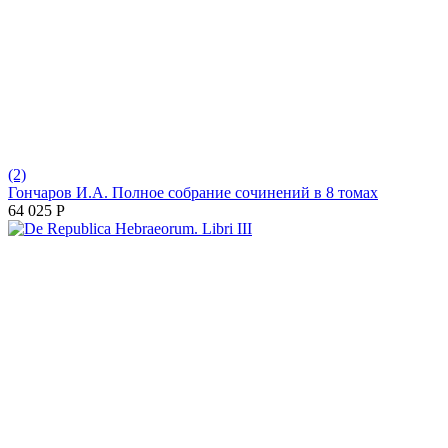
(2)
Гончаров И.А. Полное собрание сочинений в 8 томах
64 025
Р