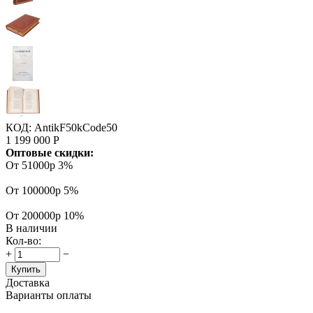
КОД:
AntikF50kCode50
1 199 000
Р
Оптовые скидки:
От 51000р
3%
От 100000р
5%
От 200000р
10%
В наличии
Кол-во:
+
−
Купить
Доставка
Варианты оплаты