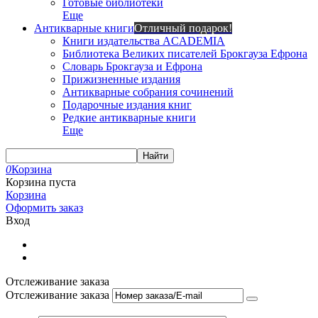
Готовые библиотеки
Еще
Антикварные книги
Отличный подарок!
Книги издательства ACADEMIA
Библиотека Великих писателей Брокгауза Ефрона
Словарь Брокгауза и Ефрона
Прижизненные издания
Антикварные собрания сочинений
Подарочные издания книг
Редкие антикварные книги
Еще
Найти
0
Корзина
Корзина пуста
Корзина
Оформить заказ
Вход
Отслеживание заказа
Отслеживание заказа