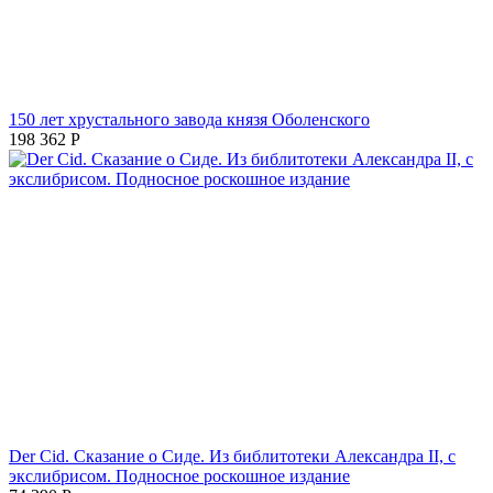
150 лет хрустального завода князя Оболенского
198 362
Р
Der Cid. Сказание о Сиде. Из библитотеки Александра II, с
экслибрисом. Подносное роскошное издание