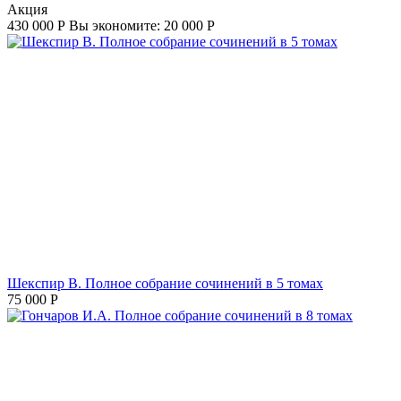
Aкция
430 000
Р
Вы экономите:
20 000
Р
Шекспир В. Полное собрание сочинений в 5 томах
75 000
Р