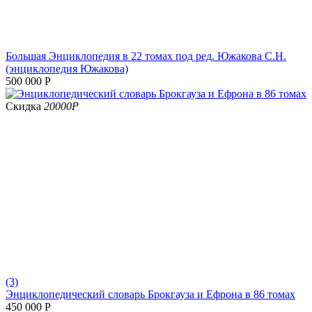
Большая Энциклопедия в 22 томах под ред. Южакова С.Н.
(энциклопедия Южакова)
500 000
Р
Скидка
20000
Р
(3)
Энциклопедический словарь Брокгауза и Ефрона в 86 томах
450 000
Р