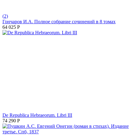
(2)
Гончаров И.А. Полное собрание сочинений в 8 томах
64 025
Р
De Republica Hebraeorum. Libri III
74 290
Р