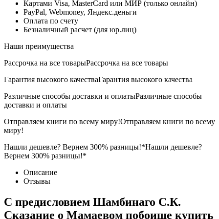
Картами Visa, MasterCard или МИР (только онлайн)
PayPal, Webmoney, Яндекс.деньги
Оплата по счету
Безналичный расчет (для юр.лиц)
Наши преимущества
Рассрочка на все товары
Рассрочка на все товары
Гарантия высокого качества
Гарантия высокого качества
Различные способы доставки и оплаты
Различные способы
доставки и оплаты
Отправляем книги по всему миру!
Отправляем книги по всему
миру!
Нашли дешевле? Вернем 300% разницы!*
Нашли дешевле?
Вернем 300% разницы!*
Описание
Отзывы
С предисловием Шамбинаго С.К.
Сказание о Мамаевом побоище купить