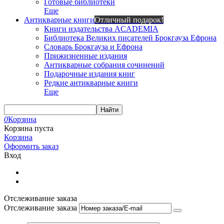
Готовые библиотеки
Еще
Антикварные книги
Отличный подарок!
Книги издательства ACADEMIA
Библиотека Великих писателей Брокгауза Ефрона
Словарь Брокгауза и Ефрона
Прижизненные издания
Антикварные собрания сочинений
Подарочные издания книг
Редкие антикварные книги
Еще
Найти
0
Корзина
Корзина пуста
Корзина
Оформить заказ
Вход
Отслеживание заказа
Отслеживание заказа