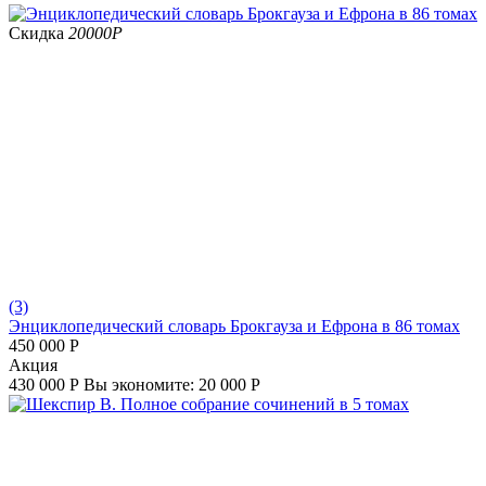
Скидка
20000
Р
(3)
Энциклопедический словарь Брокгауза и Ефрона в 86 томах
450 000
Р
Aкция
430 000
Р
Вы экономите:
20 000
Р