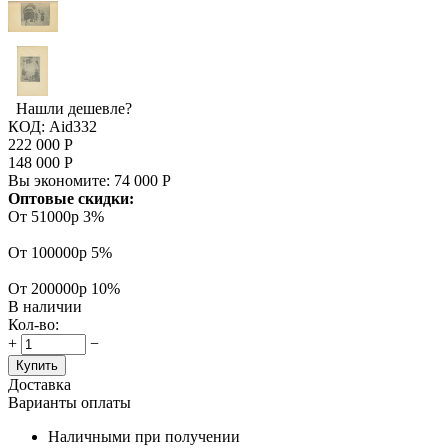
Нашли дешевле?
КОД:
Aid332
222 000
Р
148 000
Р
Вы экономите:
74 000
Р
Оптовые скидки:
От 51000р
3%
От 100000р
5%
От 200000р
10%
В наличии
Кол-во:
+
−
Купить
Доставка
Варианты оплаты
Наличными при получении