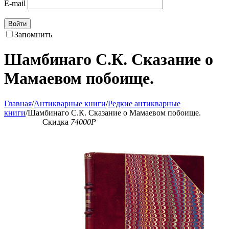
E-mail
Войти
Запомнить
Шамбинаго С.К. Сказание о
Мамаевом побоище.
Главная
/
Антикварные книги
/
Редкие антикварные
книги
/
Шамбинаго С.К. Сказание о Мамаевом побоище.
Скидка
74000
Р