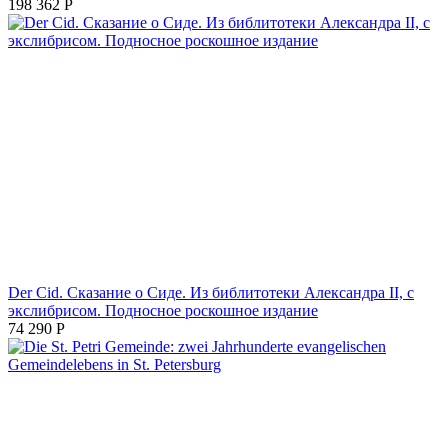
198 362
Р
Der Cid. Сказание о Сиде. Из библитотеки Александра II, с
экслибрисом. Подносное роскошное издание
74 290
Р