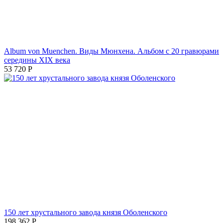
Album von Muenchen. Виды Мюнхена. Альбом с 20 гравюрами
середины XIX века
53 720
Р
150 лет хрустального завода князя Оболенского
198 362
Р