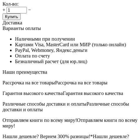
Кол-во:
+
−
Купить
Доставка
Варианты оплаты
Наличными при получении
Картами Visa, MasterCard или МИР (только онлайн)
PayPal, Webmoney, Яндекс.деньги
Оплата по счету
Безналичный расчет (для юр.лиц)
Наши преимущества
Рассрочка на все товары
Рассрочка на все товары
Гарантия высокого качества
Гарантия высокого качества
Различные способы доставки и оплаты
Различные способы
доставки и оплаты
Отправляем книги по всему миру!
Отправляем книги по всему
миру!
Нашли дешевле? Вернем 300% разницы!*
Нашли дешевле?