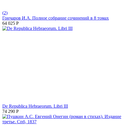
(2)
Гончаров И.А. Полное собрание сочинений в 8 томах
64 025
Р
De Republica Hebraeorum. Libri III
74 290
Р