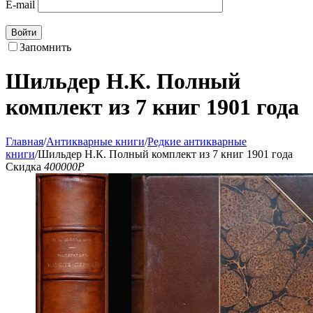
E-mail
Войти
Запомнить
Шильдер Н.К. Полный
комплект из 7 книг 1901 года
Главная
/
Антикварные книги
/
Редкие антикварные
книги
/
Шильдер Н.К. Полный комплект из 7 книг 1901 года
Скидка
400000
Р