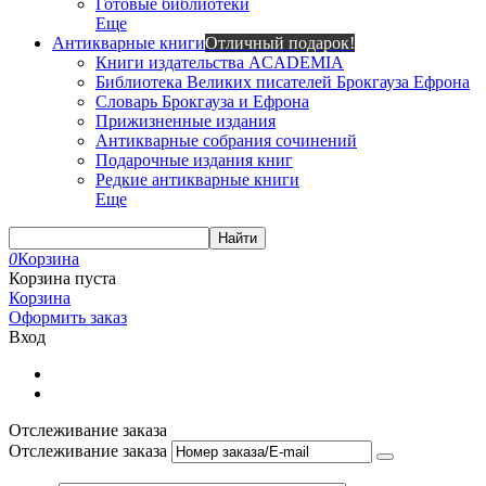
Готовые библиотеки
Еще
Антикварные книги
Отличный подарок!
Книги издательства ACADEMIA
Библиотека Великих писателей Брокгауза Ефрона
Словарь Брокгауза и Ефрона
Прижизненные издания
Антикварные собрания сочинений
Подарочные издания книг
Редкие антикварные книги
Еще
Найти
0
Корзина
Корзина пуста
Корзина
Оформить заказ
Вход
Отслеживание заказа
Отслеживание заказа