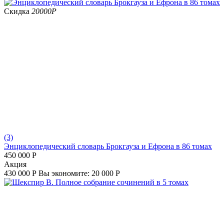
Скидка
20000
Р
(3)
Энциклопедический словарь Брокгауза и Ефрона в 86 томах
450 000
Р
Aкция
430 000
Р
Вы экономите:
20 000
Р