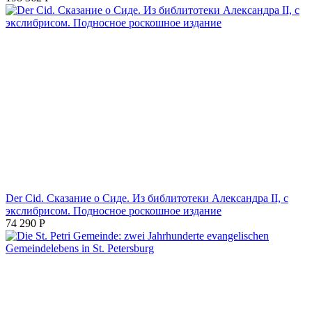
Der Cid. Сказание о Сиде. Из библитотеки Александра II, с
экслибрисом. Подносное роскошное издание
74 290
Р