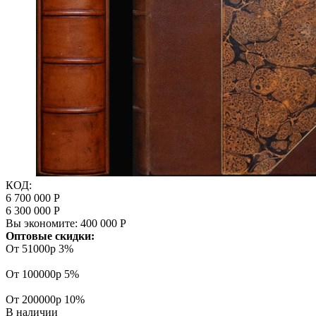
КОД:
6 700 000
Р
6 300 000
Р
Вы экономите:
400 000
Р
Оптовые скидки:
От 51000р
3%
От 100000р
5%
От 200000р
10%
В наличии