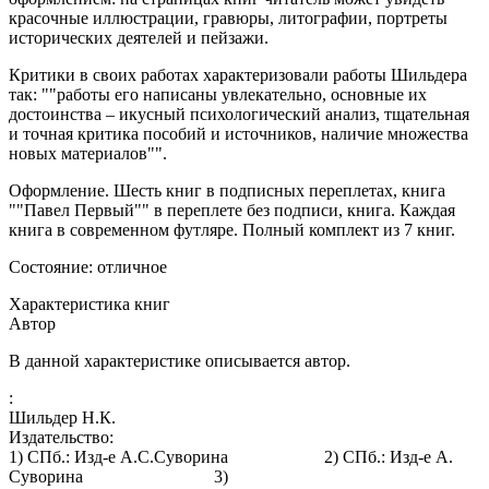
красочные иллюстрации, гравюры, литографии, портреты
исторических деятелей и пейзажи.
Критики в своих работах характеризовали работы Шильдера
так: ""работы его написаны увлекательно, основные их
достоинства – икусный психологический анализ, тщательная
и точная критика пособий и источников, наличие множества
новых материалов"".
Оформление. Шесть книг в подписных переплетах, книга
""Павел Первый"" в переплете без подписи, книга. Каждая
книга в современном футляре. Полный комплект из 7 книг.
Состояние: отличное
Характеристика книг
Автор
В данной характеристике описывается автор.
:
Шильдер Н.К.
Издательство:
1) СПб.: Изд-е А.С.Суворина 2) СПб.: Изд-е А.
Суворина 3)