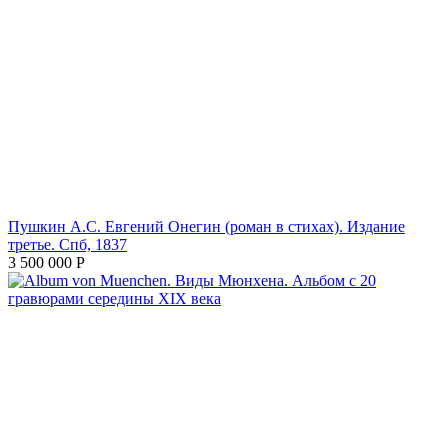
Пушкин А.С. Евгений Онегин (роман в стихах). Издание
третье. Спб, 1837
3 500 000
Р