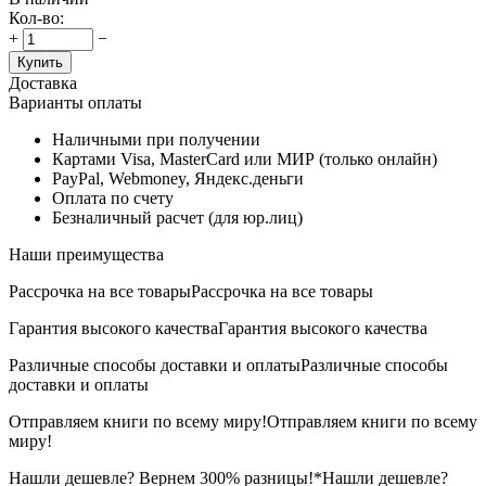
Кол-во:
+
−
Купить
Доставка
Варианты оплаты
Наличными при получении
Картами Visa, MasterCard или МИР (только онлайн)
PayPal, Webmoney, Яндекс.деньги
Оплата по счету
Безналичный расчет (для юр.лиц)
Наши преимущества
Рассрочка на все товары
Рассрочка на все товары
Гарантия высокого качества
Гарантия высокого качества
Различные способы доставки и оплаты
Различные способы
доставки и оплаты
Отправляем книги по всему миру!
Отправляем книги по всему
миру!
Нашли дешевле? Вернем 300% разницы!*
Нашли дешевле?