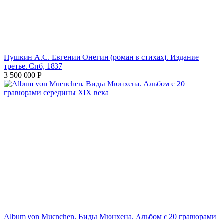
Пушкин А.С. Евгений Онегин (роман в стихах). Издание
третье. Спб, 1837
3 500 000
Р
Album von Muenchen. Виды Мюнхена. Альбом с 20 гравюрами