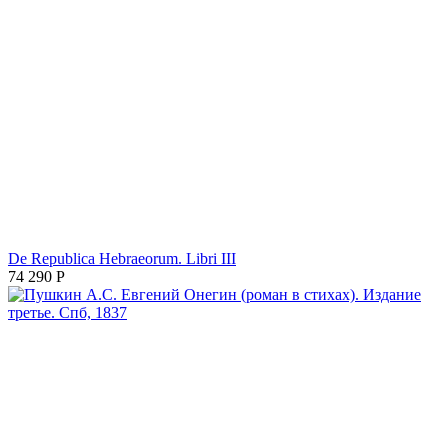
De Republica Hebraeorum. Libri III
74 290
Р