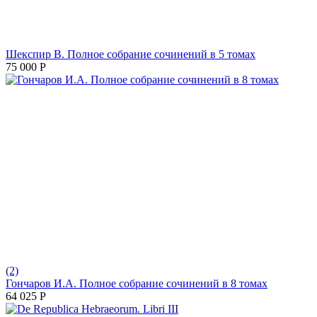
Шекспир В. Полное собрание сочинений в 5 томах
75 000
Р
(2)
Гончаров И.А. Полное собрание сочинений в 8 томах
64 025
Р