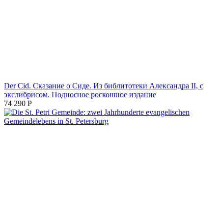
Der Cid. Сказание о Сиде. Из библитотеки Александра II, с
экслибрисом. Подносное роскошное издание
74 290
Р