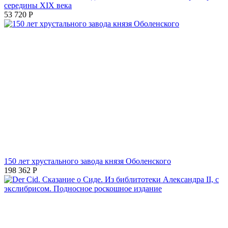
середины XIX века
53 720
Р
150 лет хрустального завода князя Оболенского
198 362
Р