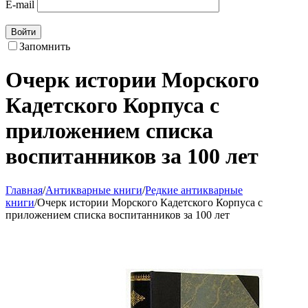
E-mail
Войти
Запомнить
Очерк истории Морского
Кадетского Корпуса с
приложением списка
воспитанников за 100 лет
Главная
/
Антикварные книги
/
Редкие антикварные
книги
/
Очерк истории Морского Кадетского Корпуса с
приложением списка воспитанников за 100 лет