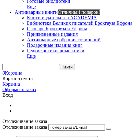
Готовые библиотеки
Еще
Антикварные книги
Отличный подарок!
Книги издательства ACADEMIA
Библиотека Великих писателей Брокгауза Ефрона
Словарь Брокгауза и Ефрона
Прижизненные издания
Антикварные собрания сочинений
Подарочные издания книг
Редкие антикварные книги
Еще
Найти
0
Корзина
Корзина пуста
Корзина
Оформить заказ
Вход
Отслеживание заказа
Отслеживание заказа