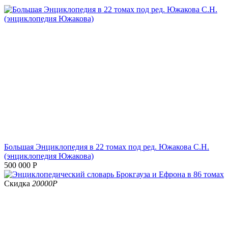
Большая Энциклопедия в 22 томах под ред. Южакова С.Н.
(энциклопедия Южакова)
500 000
Р
Скидка
20000
Р