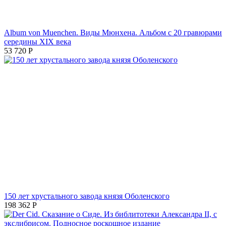
Album von Muenchen. Виды Мюнхена. Альбом с 20 гравюрами
середины XIX века
53 720
Р
150 лет хрустального завода князя Оболенского
198 362
Р