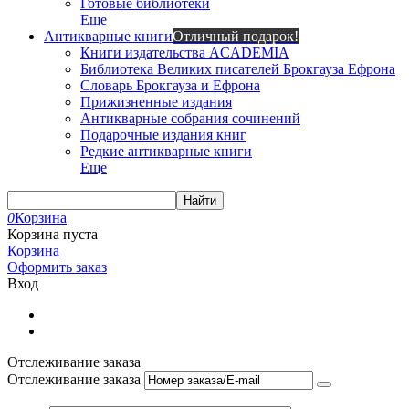
Готовые библиотеки
Еще
Антикварные книги
Отличный подарок!
Книги издательства ACADEMIA
Библиотека Великих писателей Брокгауза Ефрона
Словарь Брокгауза и Ефрона
Прижизненные издания
Антикварные собрания сочинений
Подарочные издания книг
Редкие антикварные книги
Еще
Найти
0
Корзина
Корзина пуста
Корзина
Оформить заказ
Вход
Отслеживание заказа
Отслеживание заказа