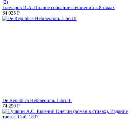
(2)
Гончаров И.А. Полное собрание сочинений в 8 томах
64 025
Р
De Republica Hebraeorum. Libri III
74 290
Р