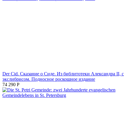
Der Cid. Сказание о Сиде. Из библитотеки Александра II, с
экслибрисом. Подносное роскошное издание
74 290
Р