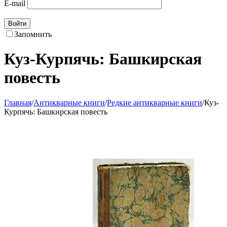
E-mail
Войти
Запомнить
Куз-Курпячь: Башкирская
повесть
Главная
/
Антикварные книги
/
Редкие антикварные книги
/
Куз-
Курпячь: Башкирская повесть