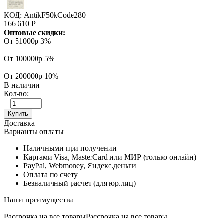
КОД:
AntikF50kCode280
166 610
Р
Оптовые скидки:
От 51000р
3%
От 100000р
5%
От 200000р
10%
В наличии
Кол-во:
+
−
Купить
Доставка
Варианты оплаты
Наличными при получении
Картами Visa, MasterCard или МИР (только онлайн)
PayPal, Webmoney, Яндекс.деньги
Оплата по счету
Безналичный расчет (для юр.лиц)
Наши преимущества
Рассрочка на все товары
Рассрочка на все товары