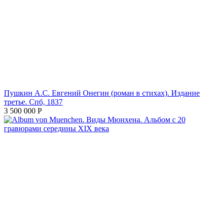
Пушкин А.С. Евгений Онегин (роман в стихах). Издание
третье. Спб, 1837
3 500 000
Р