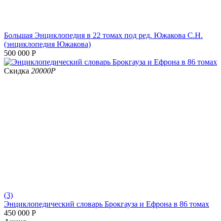
Большая Энциклопедия в 22 томах под ред. Южакова С.Н.
(энциклопедия Южакова)
500 000
Р
Скидка
20000
Р
(3)
Энциклопедический словарь Брокгауза и Ефрона в 86 томах
450 000
Р