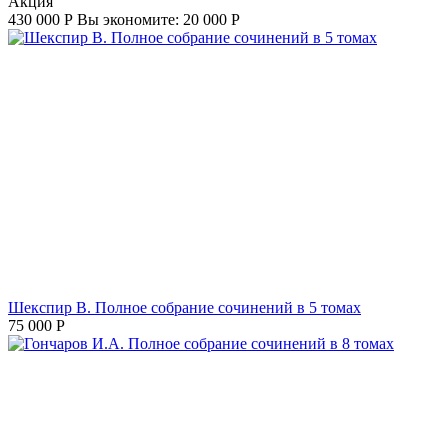
Aкция
430 000
Р
Вы экономите:
20 000
Р
Шекспир В. Полное собрание сочинений в 5 томах
75 000
Р