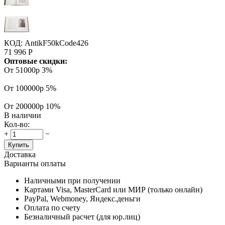
КОД:
AntikF50kCode426
71 996
Р
Оптовые скидки:
От 51000р
3%
От 100000р
5%
От 200000р
10%
В наличии
Кол-во:
+
−
Купить
Доставка
Варианты оплаты
Наличными при получении
Картами Visa, MasterCard или МИР (только онлайн)
PayPal, Webmoney, Яндекс.деньги
Оплата по счету
Безналичный расчет (для юр.лиц)