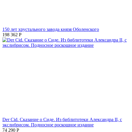
150 лет хрустального завода князя Оболенского
198 362
Р
Der Cid. Сказание о Сиде. Из библитотеки Александра II, с
экслибрисом. Подносное роскошное издание
74 290
Р