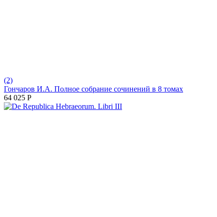
(2)
Гончаров И.А. Полное собрание сочинений в 8 томах
64 025
Р