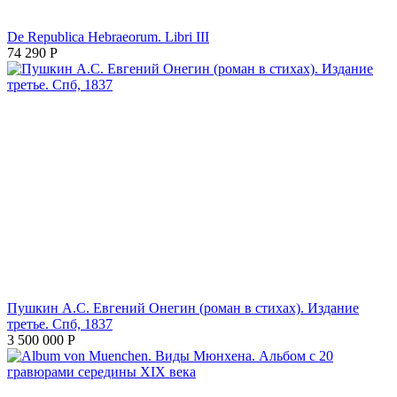
De Republica Hebraeorum. Libri III
74 290
Р
Пушкин А.С. Евгений Онегин (роман в стихах). Издание
третье. Спб, 1837
3 500 000
Р