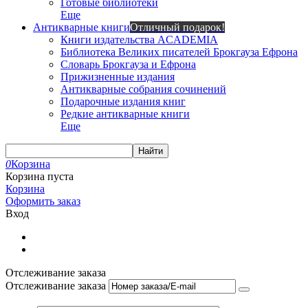
Готовые библиотеки
Еще
Антикварные книги
Отличный подарок!
Книги издательства ACADEMIA
Библиотека Великих писателей Брокгауза Ефрона
Словарь Брокгауза и Ефрона
Прижизненные издания
Антикварные собрания сочинений
Подарочные издания книг
Редкие антикварные книги
Еще
Найти
0
Корзина
Корзина пуста
Корзина
Оформить заказ
Вход
Отслеживание заказа
Отслеживание заказа