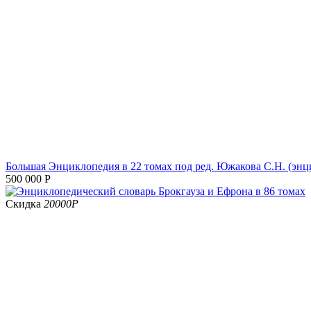
Большая Энциклопедия в 22 томах под ред. Южакова С.Н. (эн
500 000
Р
Скидка
20000
Р