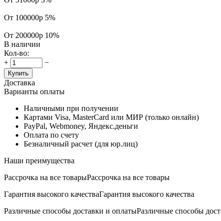
От 100000р
5%
От 200000р
10%
В наличии
Кол-во:
+
−
Купить
Доставка
Варианты оплаты
Наличными при получении
Картами Visa, MasterCard или МИР (только онлайн)
PayPal, Webmoney, Яндекс.деньги
Оплата по счету
Безналичный расчет (для юр.лиц)
Наши преимущества
Рассрочка на все товары
Рассрочка на все товары
Гарантия высокого качества
Гарантия высокого качества
Различные способы доставки и оплаты
Различные способы дост