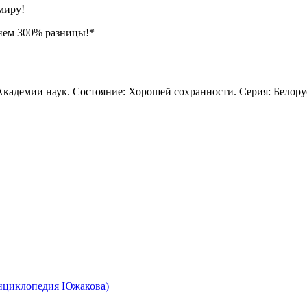
миру!
нем 300% разницы!*
кадемии наук. Состояние: Хорошей сохранности. Серия: Белорус