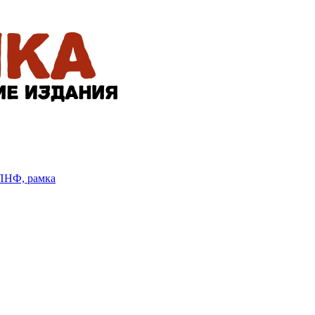
БПНФ, рамка