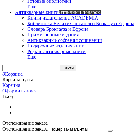
Готовые библиотеки
Еще
Антикварные книги
Отличный подарок!
Книги издательства ACADEMIA
Библиотека Великих писателей Брокгауза Ефрона
Словарь Брокгауза и Ефрона
Прижизненные издания
Антикварные собрания сочинений
Подарочные издания книг
Редкие антикварные книги
Еще
Найти
0
Корзина
Корзина пуста
Корзина
Оформить заказ
Вход
Отслеживание заказа
Отслеживание заказа