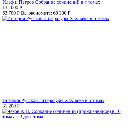
Ильф и Петров Собрание сочинений в 4 томах
132 000
Р
63 700
Р
Вы экономите:
68 300
Р
История Русской литературы XIX века в 5 томах
31 200
Р