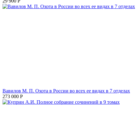
29 900
Р
Вавилов М. П. Охота в России во всех ее видах в 7 отделах
273 000
Р