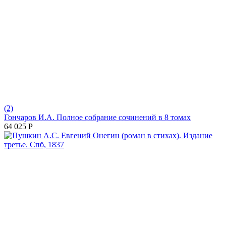
(2)
Гончаров И.А. Полное собрание сочинений в 8 томах
64 025
Р