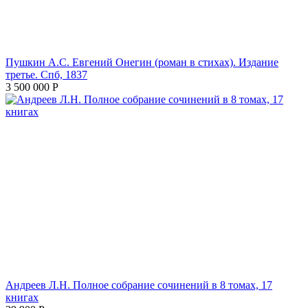
Пушкин А.С. Евгений Онегин (роман в стихах). Издание
третье. Спб, 1837
3 500 000
Р
Андреев Л.Н. Полное собрание сочинений в 8 томах, 17
книгах