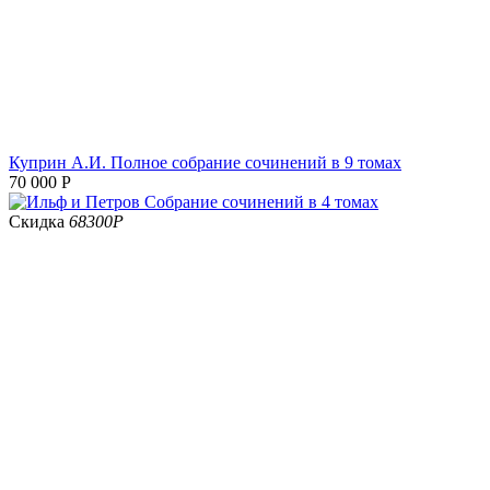
Куприн А.И. Полное собрание сочинений в 9 томах
70 000
Р
Скидка
68300
Р