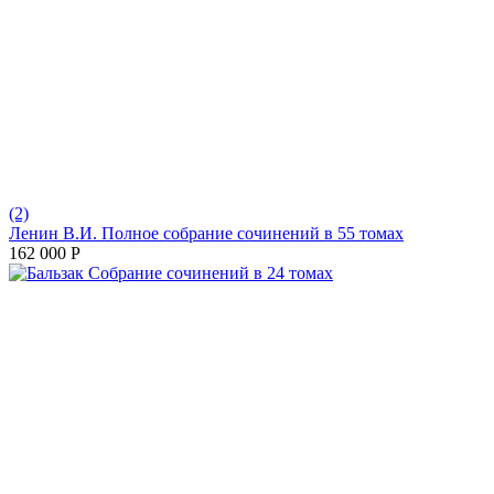
(2)
Ленин В.И. Полное собрание сочинений в 55 томах
162 000
Р