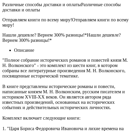
Различные способы доставки и оплаты
Различные способы
доставки и оплаты
Отправляем книги по всему миру!
Отправляем книги по всему
миру!
Нашли дешевле? Вернем 300% разницы!*
Нашли дешевле?
Вернем 300% разницы!*
Описание
"Полное собрание исторических романов и повестей князя М.
Н. Волконского" - это комплект из шести книг, в котором
собраны все литературные произведения М. Н. Волконского,
посвященные исторической тематике.
В книге представлены исторические романы и повести,
написанные князем М. Н. Волконским, русским писателем и
историком XVIII-XX веков. Он является автором ряда
известных произведений, основанных на исторических
событиях и действительных исторических личностях.
Комплект включает следующие книги:
1. "Царя Бориса Федоровича Ивановича и лихие времена на