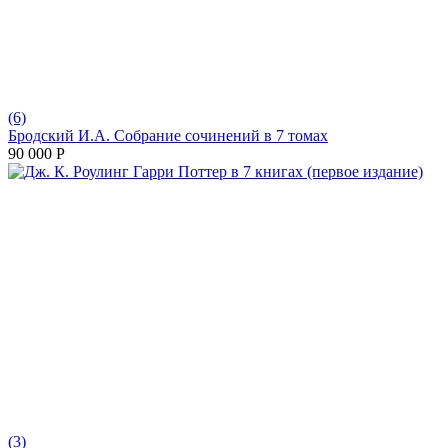
(6)
Бродский И.А. Собрание сочинений в 7 томах
90 000
Р
(3)