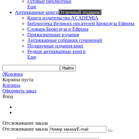
Готовые библиотеки
Еще
Антикварные книги
Отличный подарок!
Книги издательства ACADEMIA
Библиотека Великих писателей Брокгауза Ефрона
Словарь Брокгауза и Ефрона
Прижизненные издания
Антикварные собрания сочинений
Подарочные издания книг
Редкие антикварные книги
Еще
Найти
0
Корзина
Корзина пуста
Корзина
Оформить заказ
Вход
Отслеживание заказа
Отслеживание заказа