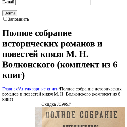
E-mail
Войти
Запомнить
Полное собрание
исторических романов и
повестей князя М. Н.
Волконского (комплект из 6
книг)
Главная
/
Антикварные книги
/
Полное собрание исторических
романов и повестей князя М. Н. Волконского (комплект из 6
книг)
Скидка
75999
Р