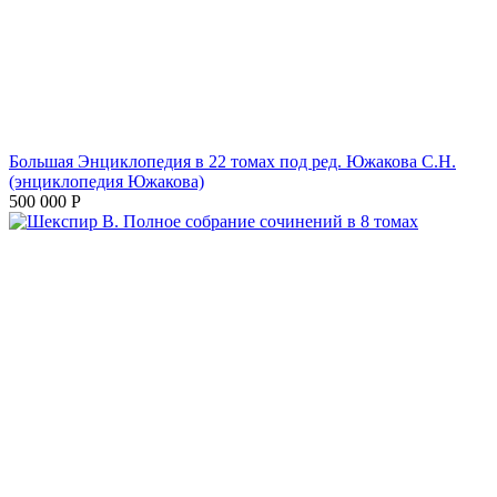
Большая Энциклопедия в 22 томах под ред. Южакова С.Н.
(энциклопедия Южакова)
500 000
Р