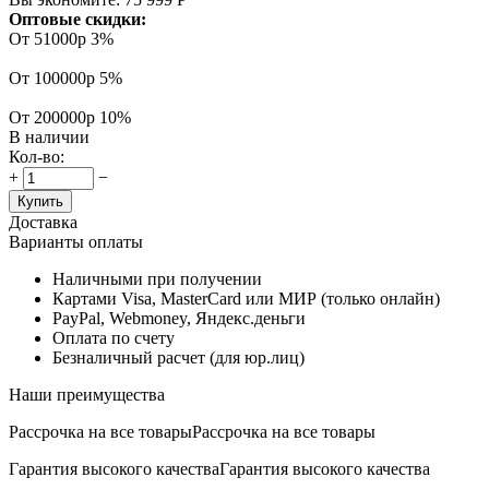
Оптовые скидки:
От 51000р
3%
От 100000р
5%
От 200000р
10%
В наличии
Кол-во:
+
−
Купить
Доставка
Варианты оплаты
Наличными при получении
Картами Visa, MasterCard или МИР (только онлайн)
PayPal, Webmoney, Яндекс.деньги
Оплата по счету
Безналичный расчет (для юр.лиц)
Наши преимущества
Рассрочка на все товары
Рассрочка на все товары
Гарантия высокого качества
Гарантия высокого качества