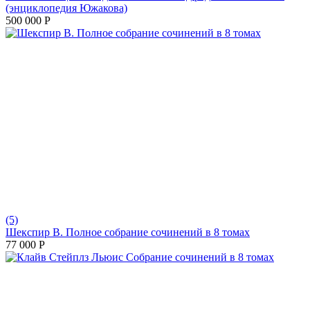
(энциклопедия Южакова)
500 000
Р
(5)
Шекспир В. Полное собрание сочинений в 8 томах
77 000
Р