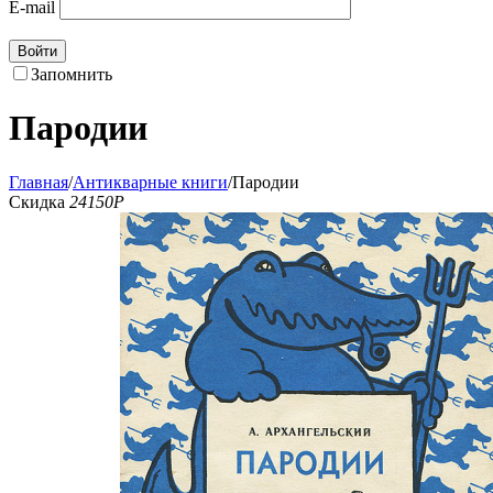
E-mail
Войти
Запомнить
Пародии
Главная
/
Антикварные книги
/
Пародии
Скидка
24150
Р