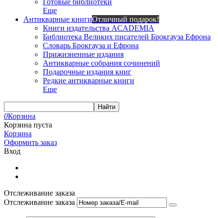
Готовые библиотеки
Еще
Антикварные книги
Отличный подарок!
Книги издательства ACADEMIA
Библиотека Великих писателей Брокгауза Ефрона
Словарь Брокгауза и Ефрона
Прижизненные издания
Антикварные собрания сочинений
Подарочные издания книг
Редкие антикварные книги
Еще
Найти
0
Корзина
Корзина пуста
Корзина
Оформить заказ
Вход
Отслеживание заказа
Отслеживание заказа