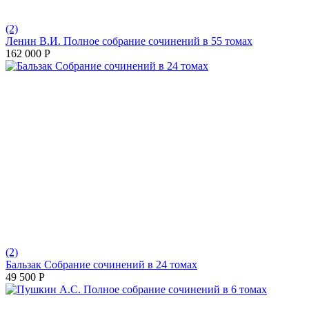
(2)
Ленин В.И. Полное собрание сочинений в 55 томах
162 000
Р
(2)
Бальзак Собрание сочинений в 24 томах
49 500
Р