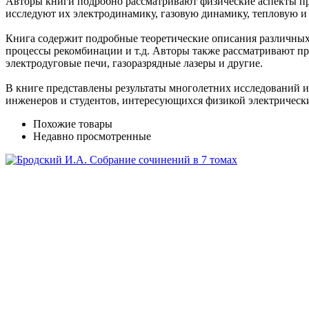
Авторы книги подробно рассматривают физические аспекты про
исследуют их электродинамику, газовую динамику, тепловую и
Книга содержит подробные теоретические описания различных 
процессы рекомбинации и т.д. Авторы также рассматривают пр
электродуговые печи, газоразрядные лазеры и другие.
В книге представлены результаты многолетних исследований и
инженеров и студентов, интересующихся физикой электрически
Похожие товары
Недавно просмотренные