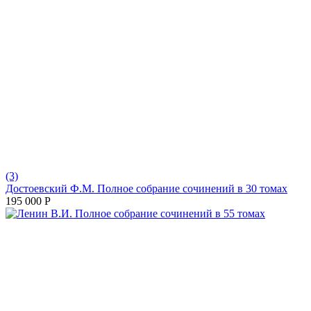
(3)
Достоевский Ф.М. Полное собрание сочинений в 30 томах
195 000
Р