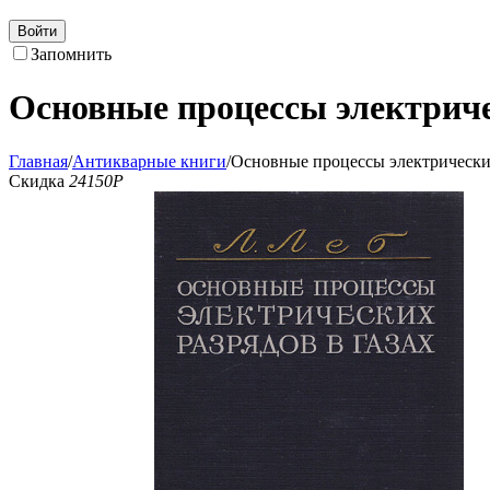
Войти
Запомнить
Основные процессы электриче
Главная
/
Антикварные книги
/
Основные процессы электрических
Скидка
24150
Р