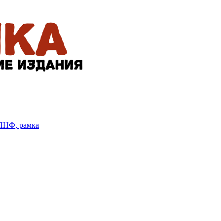
БПНФ, рамка