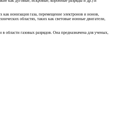
ие как дуговые, искровые, коронные разряды и др.) и
х как ионизация газа, перемещение электронов и ионов,
хнических областях, таких как световые ионные двигатели,
 в области газовых разрядов. Она предназначена для ученых,