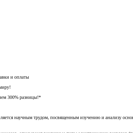
авки и оплаты
миру!
нем 300% разницы!*
вляется научным трудом, посвященным изучению и анализу осно