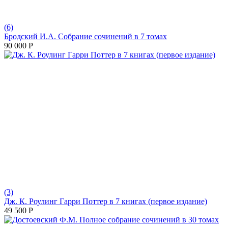
(6)
Бродский И.А. Собрание сочинений в 7 томах
90 000
Р
(3)
Дж. К. Роулинг Гарри Поттер в 7 книгах (первое издание)
49 500
Р