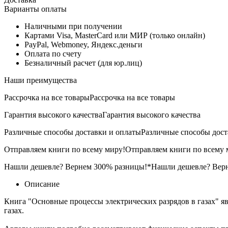
Варианты оплаты
Наличными при получении
Картами Visa, MasterCard или МИР (только онлайн)
PayPal, Webmoney, Яндекс.деньги
Оплата по счету
Безналичный расчет (для юр.лиц)
Наши преимущества
Рассрочка на все товары
Рассрочка на все товары
Гарантия высокого качества
Гарантия высокого качества
Различные способы доставки и оплаты
Различные способы дост
Отправляем книги по всему миру!
Отправляем книги по всему 
Нашли дешевле? Вернем 300% разницы!*
Нашли дешевле? Вер
Описание
Книга "Основные процессы электрических разрядов в газах" я
газах.