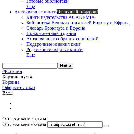
Готовые библиотеки
Еще
Антикварные книги
Отличный подарок!
Книги издательства ACADEMIA
Библиотека Великих писателей Брокгауза Ефрона
Словарь Брокгауза и Ефрона
Прижизненные издания
Антикварные собрания сочинений
Подарочные издания книг
Редкие антикварные книги
Еще
Найти
0
Корзина
Корзина пуста
Корзина
Оформить заказ
Вход
Отслеживание заказа
Отслеживание заказа