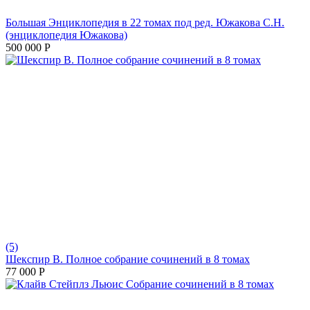
Большая Энциклопедия в 22 томах под ред. Южакова С.Н.
(энциклопедия Южакова)
500 000
Р
(5)
Шекспир В. Полное собрание сочинений в 8 томах
77 000
Р