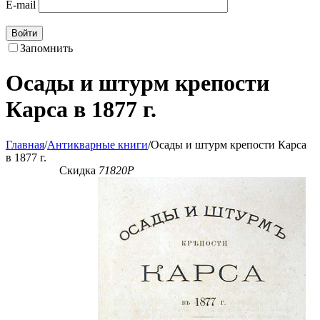
E-mail
Войти
Запомнить
Осады и штурм крепости
Карса в 1877 г.
Главная
/
Антикварные книги
/
Осады и штурм крепости Карса
в 1877 г.
Скидка
71820
Р