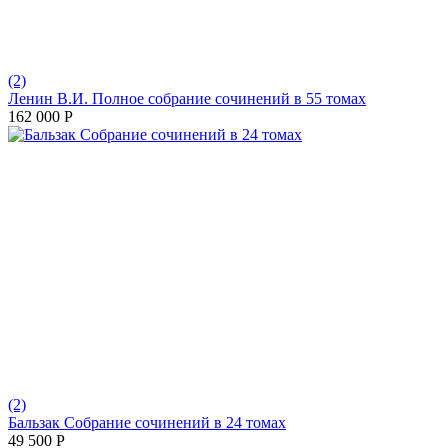
(2)
Ленин В.И. Полное собрание сочинений в 55 томах
162 000
Р
(2)
Бальзак Собрание сочинений в 24 томах
49 500
Р