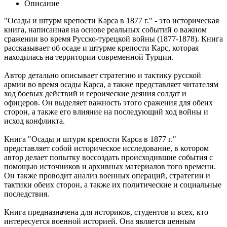
Описание
"Осады и штурм крепости Карса в 1877 г." - это историческая
книга, написанная на основе реальных событий о важном
сражении во время Русско-турецкой войны (1877-1878). Книга
рассказывает об осаде и штурме крепости Карс, которая
находилась на территории современной Турции.
Автор детально описывает стратегию и тактику русской
армии во время осады Карса, а также представляет читателям
ход боевых действий и героические деяния солдат и
офицеров. Он выделяет важность этого сражения для обеих
сторон, а также его влияние на последующий ход войны и
исход конфликта.
Книга "Осады и штурм крепости Карса в 1877 г."
представляет собой историческое исследование, в котором
автор делает попытку воссоздать происходившие события с
помощью источников и архивных материалов того времени.
Он также проводит анализ военных операций, стратегии и
тактики обеих сторон, а также их политические и социальные
последствия.
Книга предназначена для историков, студентов и всех, кто
интересуется военной историей. Она является ценным