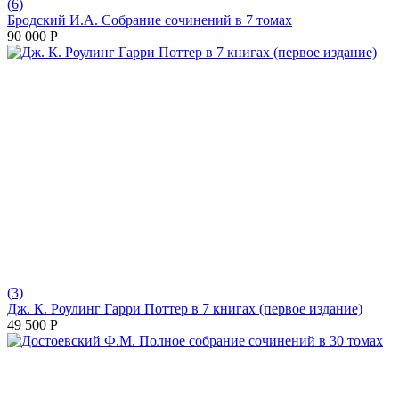
(6)
Бродский И.А. Собрание сочинений в 7 томах
90 000
Р
(3)
Дж. К. Роулинг Гарри Поттер в 7 книгах (первое издание)
49 500
Р