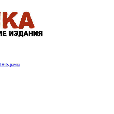
БПНФ, рамка