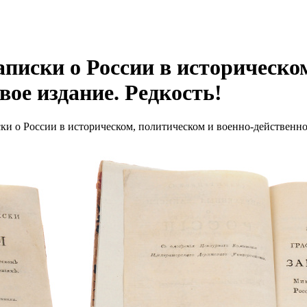
иски о России в историческом
ое издание. Редкость!
 о России в историческом, политическом и военно-действенном