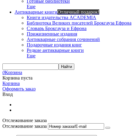
Готовые библиотеки
Еще
Антикварные книги
Отличный подарок!
Книги издательства ACADEMIA
Библиотека Великих писателей Брокгауза Ефрона
Словарь Брокгауза и Ефрона
Прижизненные издания
Антикварные собрания сочинений
Подарочные издания книг
Редкие антикварные книги
Еще
Найти
0
Корзина
Корзина пуста
Корзина
Оформить заказ
Вход
Отслеживание заказа
Отслеживание заказа