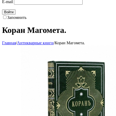
E-mail
Войти
Запомнить
Коран Магомета.
Главная
/
Антикварные книги
/
Коран Магомета.