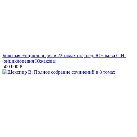
Большая Энциклопедия в 22 томах под ред. Южакова С.Н.
(энциклопедия Южакова)
500 000
Р