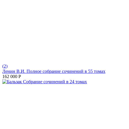
(2)
Ленин В.И. Полное собрание сочинений в 55 томах
162 000
Р