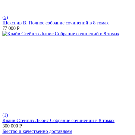
(5)
Шекспир В. Полное собрание сочинений в 8 томах
77 000
Р
(1)
Клайв Стейплз Льюис Собрание сочинений в 8 томах
300 000
Р
Быстро и качественно доставляем