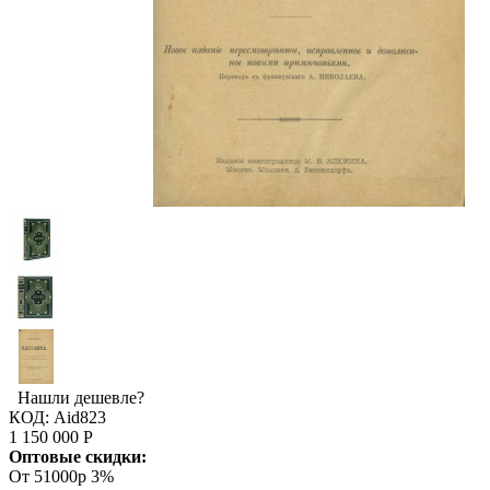
Нашли дешевле?
КОД:
Aid823
1 150 000
Р
Оптовые скидки:
От 51000р
3%