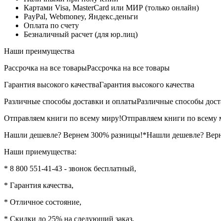
Картами Visa, MasterCard или МИР (только онлайн)
PayPal, Webmoney, Яндекс.деньги
Оплата по счету
Безналичный расчет (для юр.лиц)
Наши преимущества
Рассрочка на все товары
Рассрочка на все товары
Гарантия высокого качества
Гарантия высокого качества
Различные способы доставки и оплаты
Различные способы дост
Отправляем книги по всему миру!
Отправляем книги по всему 
Нашли дешевле? Вернем 300% разницы!*
Нашли дешевле? Вер
Наши приемущества:
* 8 800 551-41-43 - звонок бесплатный,
* Гарантия качества,
* Отличное состояние,
* Скидки до 25% на следующий заказ,