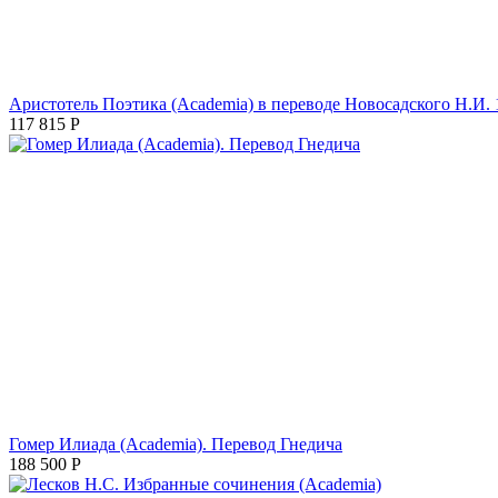
Аристотель Поэтика (Academia) в переводе Новосадского Н.И. 
117 815
Р
Гомер Илиада (Academia). Перевод Гнедича
188 500
Р