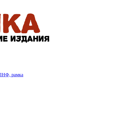
БПНФ, рамка