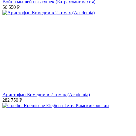
Война мышей и лягушек (Батрахомиомахия)
56 550
Р
Аристофан Комедии в 2 томах (Academia)
282 750
Р