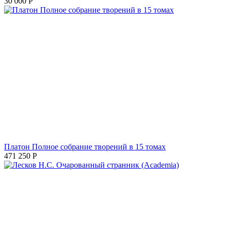
30 000
Р
Платон Полное собрание творений в 15 томах
471 250
Р