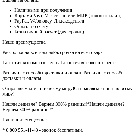
Наличными при получении
Картами Visa, MasterCard или МИР (только онлайн)
PayPal, Webmoney, Яндекс.деньги
Оплата по счету
Безналичный расчет (для юр.лиц)
Наши преимущества
Рассрочка на все товары
Рассрочка на все товары
Гарантия высокого качества
Гарантия высокого качества
Различные способы доставки и оплаты
Различные способы
доставки и оплаты
Отправляем книги по всему миру!
Отправляем книги по всему
миру!
Нашли дешевле? Вернем 300% разницы!*
Нашли дешевле?
Вернем 300% разницы!*
Наши приемущества:
* 8 800 551-41-43 - звонок бесплатный,