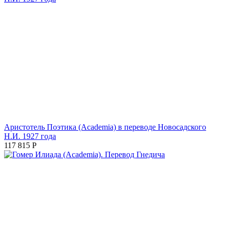
Аристотель Поэтика (Academia) в переводе Новосадского
Н.И. 1927 года
117 815
Р