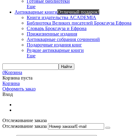
Готовые библиотеки
Еще
Антикварные книги
Отличный подарок!
Книги издательства ACADEMIA
Библиотека Великих писателей Брокгауза Ефрона
Словарь Брокгауза и Ефрона
Прижизненные издания
Антикварные собрания сочинений
Подарочные издания книг
Редкие антикварные книги
Еще
Найти
0
Корзина
Корзина пуста
Корзина
Оформить заказ
Вход
Отслеживание заказа
Отслеживание заказа