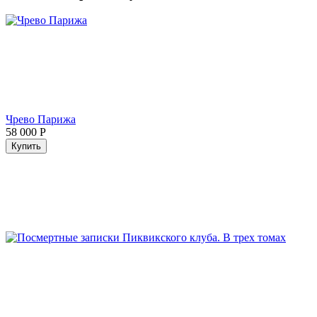
Чрево Парижа
58 000
Р
Купить