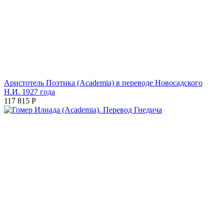
Аристотель Поэтика (Academia) в переводе Новосадского
Н.И. 1927 года
117 815
Р