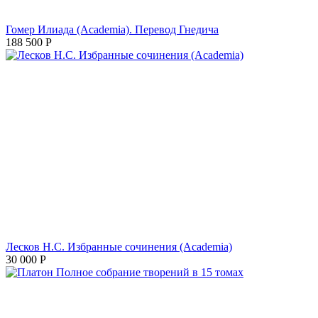
Гомер Илиада (Academia). Перевод Гнедича
188 500
Р
Лесков Н.С. Избранные сочинения (Academia)
30 000
Р