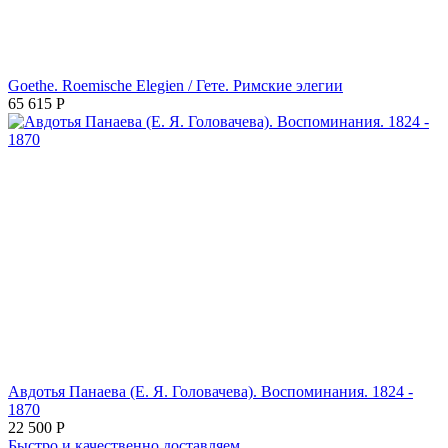
Goethe. Roemische Elegien / Гете. Римские элегии
65 615
Р
Авдотья Панаева (Е. Я. Головачева). Воспоминания. 1824 -
1870
22 500
Р
Быстро и качественно доставляем