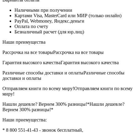
Наличными при получении
Картами Visa, MasterCard или МИР (только онлайн)
PayPal, Webmoney, Яндекс.деньги
Оплата по счету
Безналичный расчет (для юр.лиц)
Наши преимущества
Рассрочка на все товары
Рассрочка на все товары
Гарантия высокого качества
Гарантия высокого качества
Различные способы доставки и оплаты
Различные способы
доставки и оплаты
Отправляем книги по всему миру!
Отправляем книги по всему
миру!
Нашли дешевле? Вернем 300% разницы!*
Нашли дешевле?
Вернем 300% разницы!*
Наши приемущества:
* 8 800 551-41-43 - звонок бесплатный,