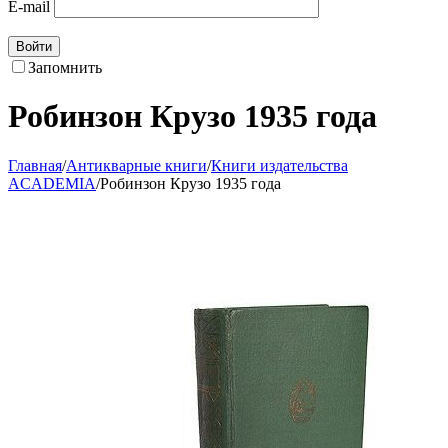
E-mail
Войти
Запомнить
Робинзон Крузо 1935 года
Главная
/
Антикварные книги
/
Книги издательства
ACADEMIA
/
Робинзон Крузо 1935 года