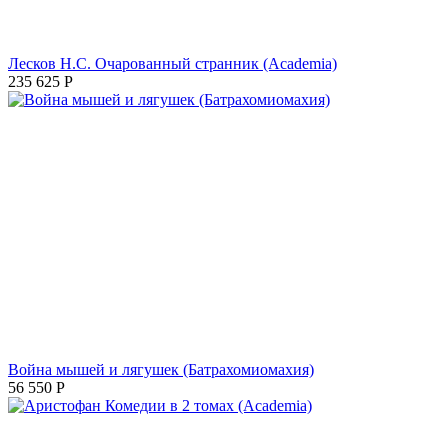
Лесков Н.С. Очарованный странник (Academia)
235 625
Р
Война мышей и лягушек (Батрахомиомахия)
56 550
Р