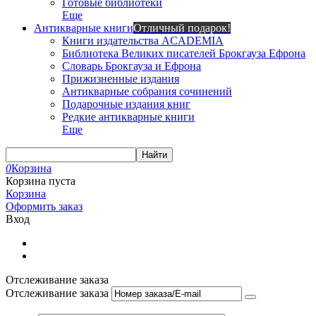
Готовые библиотеки
Еще
Антикварные книги
Отличный подарок!
Книги издательства ACADEMIA
Библиотека Великих писателей Брокгауза Ефрона
Словарь Брокгауза и Ефрона
Прижизненные издания
Антикварные собрания сочинений
Подарочные издания книг
Редкие антикварные книги
Еще
Найти
0
Корзина
Корзина пуста
Корзина
Оформить заказ
Вход
Отслеживание заказа
Отслеживание заказа