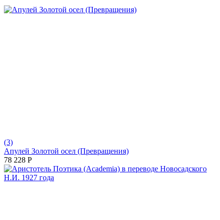
(3)
Апулей Золотой осел (Превращения)
78 228
Р