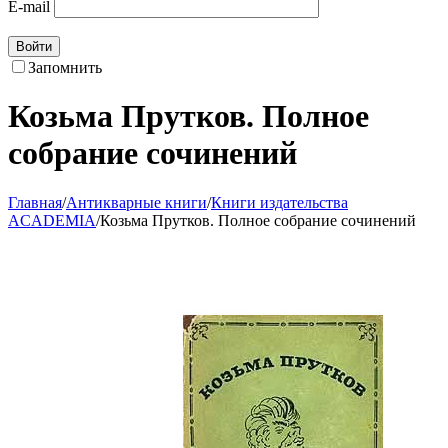
E-mail
Войти
Запомнить
Козьма Прутков. Полное
собрание сочинений
Главная
/
Антикварные книги
/
Книги издательства
ACADEMIA
/
Козьма Прутков. Полное собрание сочинений