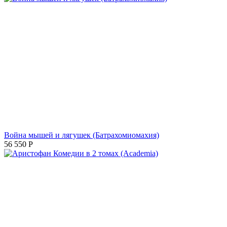
Война мышей и лягушек (Батрахомиомахия)
56 550
Р