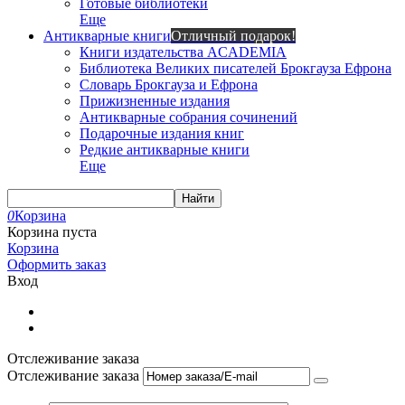
Готовые библиотеки
Еще
Антикварные книги
Отличный подарок!
Книги издательства ACADEMIA
Библиотека Великих писателей Брокгауза Ефрона
Словарь Брокгауза и Ефрона
Прижизненные издания
Антикварные собрания сочинений
Подарочные издания книг
Редкие антикварные книги
Еще
Найти
0
Корзина
Корзина пуста
Корзина
Оформить заказ
Вход
Отслеживание заказа
Отслеживание заказа