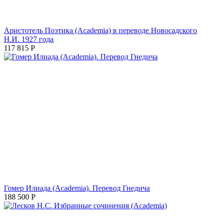
Аристотель Поэтика (Academia) в переводе Новосадского
Н.И. 1927 года
117 815
Р
Гомер Илиада (Academia). Перевод Гнедича
188 500
Р