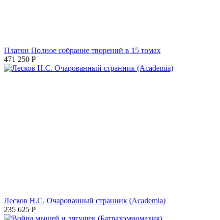
Платон Полное собрание творений в 15 томах
471 250
Р
Лесков Н.С. Очарованный странник (Academia)
235 625
Р