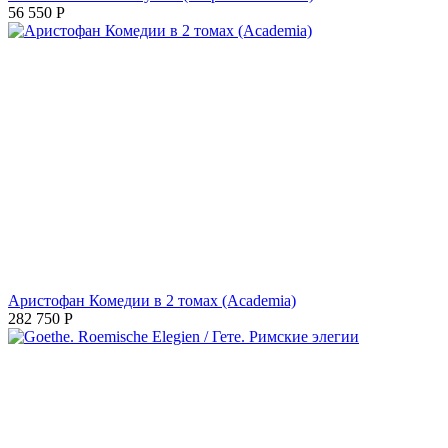
56 550
Р
Аристофан Комедии в 2 томах (Academia)
282 750
Р