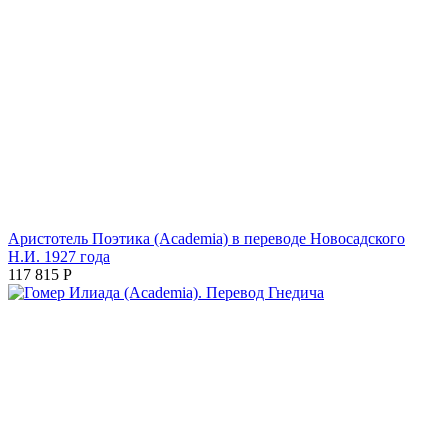
Аристотель Поэтика (Academia) в переводе Новосадского
Н.И. 1927 года
117 815
Р