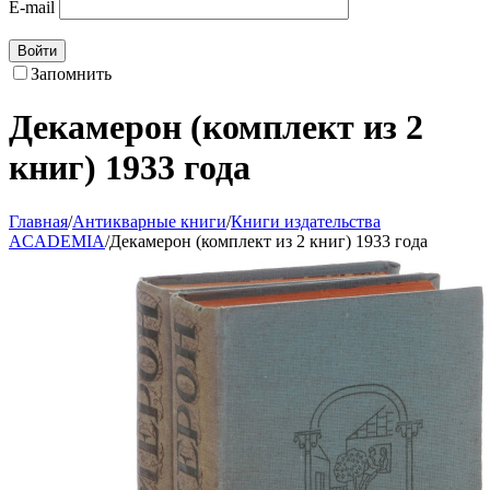
E-mail
Войти
Запомнить
Декамерон (комплект из 2
книг) 1933 года
Главная
/
Антикварные книги
/
Книги издательства
ACADEMIA
/
Декамерон (комплект из 2 книг) 1933 года