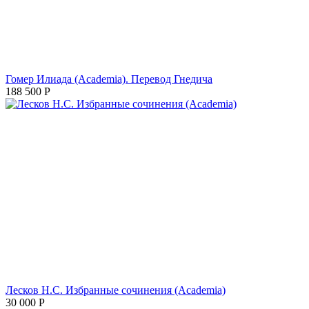
Гомер Илиада (Academia). Перевод Гнедича
188 500
Р
Лесков Н.С. Избранные сочинения (Academia)
30 000
Р