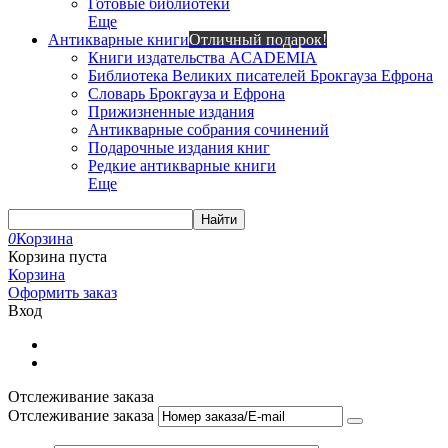
Готовые библиотеки
Еще
Антикварные книги
Отличный подарок!
Книги издательства ACADEMIA
Библиотека Великих писателей Брокгауза Ефрона
Словарь Брокгауза и Ефрона
Прижизненные издания
Антикварные собрания сочинений
Подарочные издания книг
Редкие антикварные книги
Еще
Найти
0
Корзина
Корзина пуста
Корзина
Оформить заказ
Вход
Отслеживание заказа
Отслеживание заказа