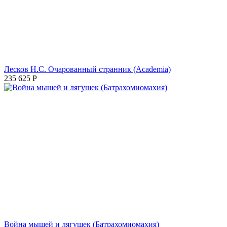
Лесков Н.С. Очарованный странник (Academia)
235 625
Р
Война мышей и лягушек (Батрахомиомахия)