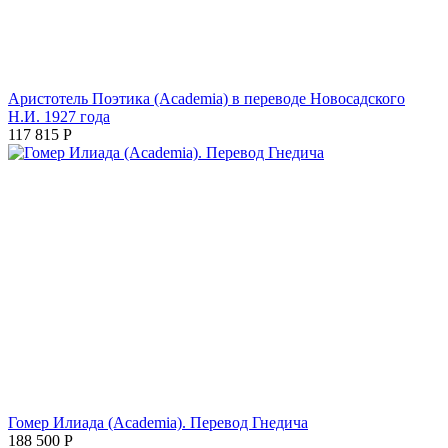
Аристотель Поэтика (Academia) в переводе Новосадского
Н.И. 1927 года
117 815
Р
Гомер Илиада (Academia). Перевод Гнедича
188 500
Р