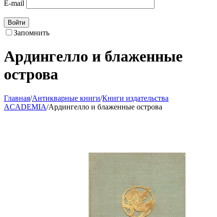
E-mail
Войти
Запомнить
Ардингелло и блаженные
острова
Главная
/
Антикварные книги
/
Книги издательства
ACADEMIA
/
Ардингелло и блаженные острова