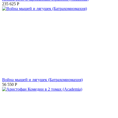
235 625
Р
Война мышей и лягушек (Батрахомиомахия)
56 550
Р