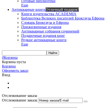
Готовые библиотеки
Еще
Антикварные книги
Отличный подарок!
Книги издательства ACADEMIA
Библиотека Великих писателей Брокгауза Ефрона
Словарь Брокгауза и Ефрона
Прижизненные издания
Антикварные собрания сочинений
Подарочные издания книг
Редкие антикварные книги
Еще
Найти
0
Корзина
Корзина пуста
Корзина
Оформить заказ
Вход
Отслеживание заказа
Отслеживание заказа