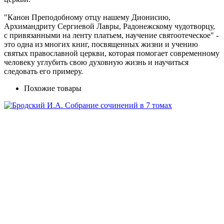
"Канон Преподобному отцу нашему Дионисию,
Архимандриту Сергиевой Лавры, Радонежскому чудотворцу,
с привязанными на ленту платьем, научение святоотеческое" -
это одна из многих книг, посвященных жизни и учению
святых православной церкви, которая помогает современному
человеку углубить свою духовную жизнь и научиться
следовать его примеру.
Похожие товары