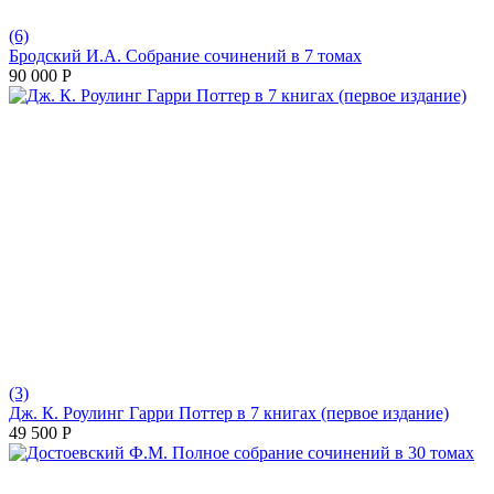
(6)
Бродский И.А. Собрание сочинений в 7 томах
90 000
Р
(3)
Дж. К. Роулинг Гарри Поттер в 7 книгах (первое издание)
49 500
Р