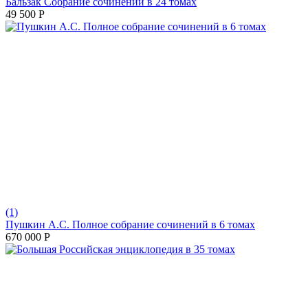
Бальзак Собрание сочинений в 24 томах
49 500
Р
(1)
Пушкин А.С. Полное собрание сочинений в 6 томах
670 000
Р