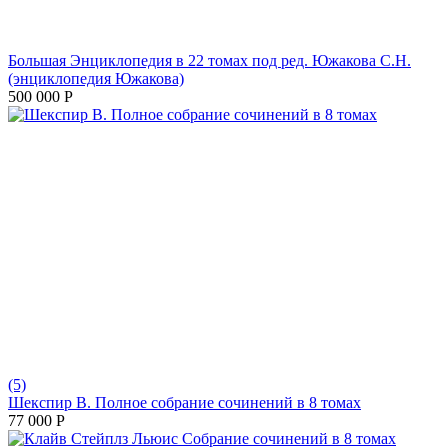
Большая Энциклопедия в 22 томах под ред. Южакова С.Н.
(энциклопедия Южакова)
500 000
Р
(5)
Шекспир В. Полное собрание сочинений в 8 томах
77 000
Р