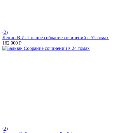
(2)
Ленин В.И. Полное собрание сочинений в 55 томах
162 000
Р
(2)