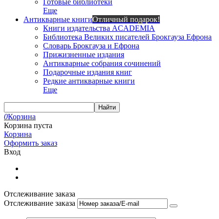
Готовые библиотеки
Еще
Антикварные книги
Отличный подарок!
Книги издательства ACADEMIA
Библиотека Великих писателей Брокгауза Ефрона
Словарь Брокгауза и Ефрона
Прижизненные издания
Антикварные собрания сочинений
Подарочные издания книг
Редкие антикварные книги
Еще
Найти
0
Корзина
Корзина пуста
Корзина
Оформить заказ
Вход
Отслеживание заказа
Отслеживание заказа