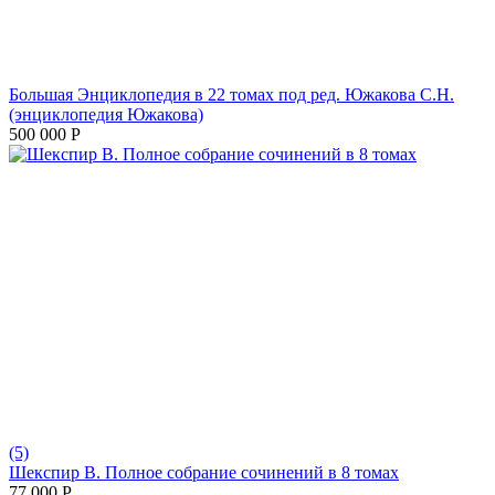
Большая Энциклопедия в 22 томах под ред. Южакова С.Н.
(энциклопедия Южакова)
500 000
Р
(5)
Шекспир В. Полное собрание сочинений в 8 томах
77 000
Р