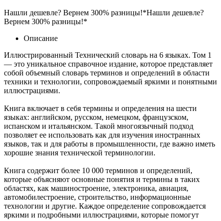
Нашли дешевле? Вернем 300% разницы!*
Нашли дешевле?
Вернем 300% разницы!*
Описание
Иллюстрированный Технический словарь на 6 языках. Том 1
— это уникальное справочное издание, которое представляет
собой объемный словарь терминов и определений в области
техники и технологии, сопровождаемый яркими и понятными
иллюстрациями.
Книга включает в себя термины и определения на шести
языках: английском, русском, немецком, французском,
испанском и итальянском. Такой многоязычный подход
позволяет ее использовать как для изучения иностранных
языков, так и для работы в промышленности, где важно иметь
хорошие знания технической терминологии.
Книга содержит более 10 000 терминов и определений,
которые объясняют основные понятия и термины в таких
областях, как машиностроение, электроника, авиация,
автомобилестроение, строительство, информационные
технологии и другие. Каждое определение сопровождается
яркими и подробными иллюстрациями, которые помогут