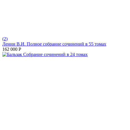
(2)
Ленин В.И. Полное собрание сочинений в 55 томах
162 000
Р