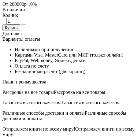
От 200000р
10%
В наличии
Кол-во:
+
−
Купить
Доставка
Варианты оплаты
Наличными при получении
Картами Visa, MasterCard или МИР (только онлайн)
PayPal, Webmoney, Яндекс.деньги
Оплата по счету
Безналичный расчет (для юр.лиц)
Наши преимущества
Рассрочка на все товары
Рассрочка на все товары
Гарантия высокого качества
Гарантия высокого качества
Различные способы доставки и оплаты
Различные способы
доставки и оплаты
Отправляем книги по всему миру!
Отправляем книги по всему
миру!