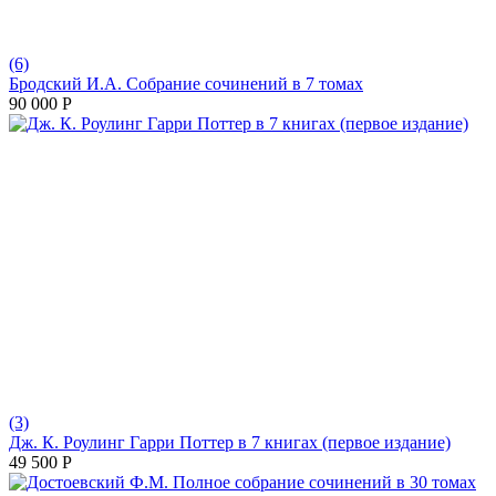
(6)
Бродский И.А. Собрание сочинений в 7 томах
90 000
Р
(3)
Дж. К. Роулинг Гарри Поттер в 7 книгах (первое издание)
49 500
Р