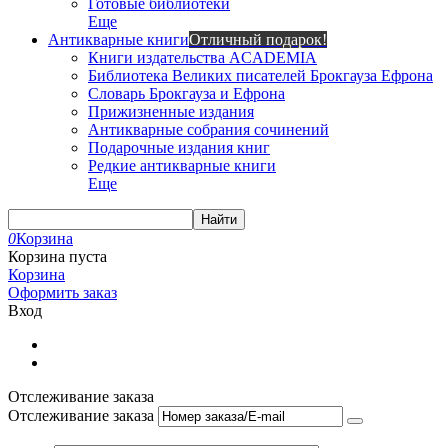
Готовые библиотеки
Еще
Антикварные книги
Отличный подарок!
Книги издательства ACADEMIA
Библиотека Великих писателей Брокгауза Ефрона
Словарь Брокгауза и Ефрона
Прижизненные издания
Антикварные собрания сочинений
Подарочные издания книг
Редкие антикварные книги
Еще
Найти
0
Корзина
Корзина пуста
Корзина
Оформить заказ
Вход
Отслеживание заказа
Отслеживание заказа