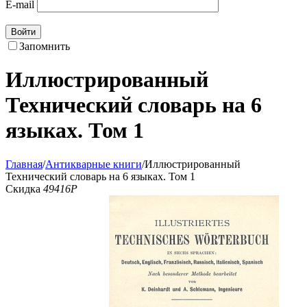
E-mail
Войти
Запомнить
Иллюстрированный
Технический словарь на 6
языках. Том 1
Главная
/
Антикварные книги
/
Иллюстрированный
Технический словарь на 6 языках. Том 1
Скидка
49416
Р