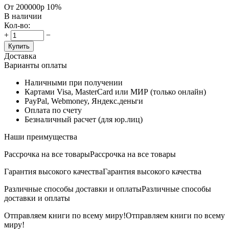
От 200000р
10%
В наличии
Кол-во:
+
−
Купить
Доставка
Варианты оплаты
Наличными при получении
Картами Visa, MasterCard или МИР (только онлайн)
PayPal, Webmoney, Яндекс.деньги
Оплата по счету
Безналичный расчет (для юр.лиц)
Наши преимущества
Рассрочка на все товары
Рассрочка на все товары
Гарантия высокого качества
Гарантия высокого качества
Различные способы доставки и оплаты
Различные способы
доставки и оплаты
Отправляем книги по всему миру!
Отправляем книги по всему
миру!