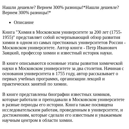
Нашли дешевле? Вернем 300% разницы!*
Нашли дешевле?
Вернем 300% разницы!*
Описание
Книга "Химия в Московском университете за 200 лет (1755-
1955)" представляет собой исчерпывающий обзор развития
химии в одном из самых престижных университетов России -
Московском университете. Автор книги - Петр Иванович
Заяцкий, профессор химии и известный историк науки.
В книге описываются основные этапы развития химической
науки в Московском университете за два столетия. Начиная с
основания университета в 1755 году, автор рассказывает о
первых учебных программх, организации лекций и
практических занятий по химии.
В книге представлены биографии известных химиков,
которые работали и преподавали в Московском университете
в разные периоды его истории. Книга также посвящена
исследовательским работам, проведенным в университете, и
достижениям, которые сделали его известным и уважаемым
научным центром в области химии.