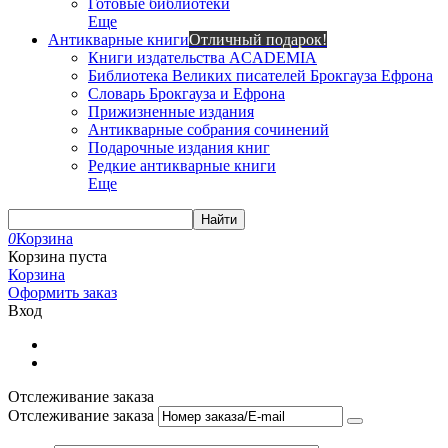
Готовые библиотеки
Еще
Антикварные книги
Отличный подарок!
Книги издательства ACADEMIA
Библиотека Великих писателей Брокгауза Ефрона
Словарь Брокгауза и Ефрона
Прижизненные издания
Антикварные собрания сочинений
Подарочные издания книг
Редкие антикварные книги
Еще
Найти
0
Корзина
Корзина пуста
Корзина
Оформить заказ
Вход
Отслеживание заказа
Отслеживание заказа