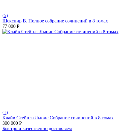
(5)
Шекспир В. Полное собрание сочинений в 8 томах
77 000
Р
(1)
Клайв Стейплз Льюис Собрание сочинений в 8 томах
300 000
Р
Быстро и качественно доставляем