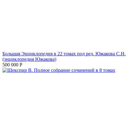
Большая Энциклопедия в 22 томах под ред. Южакова С.Н.
(энциклопедия Южакова)
500 000
Р