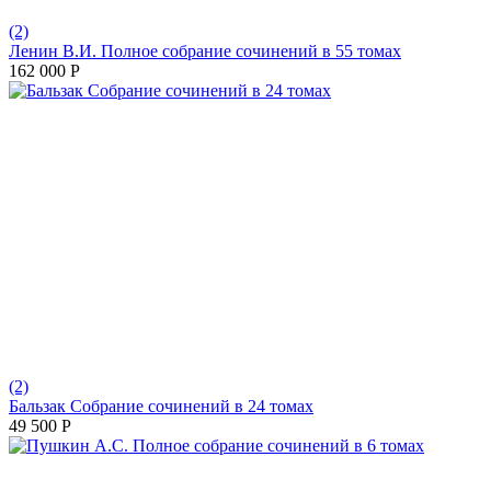
(2)
Ленин В.И. Полное собрание сочинений в 55 томах
162 000
Р
(2)
Бальзак Собрание сочинений в 24 томах
49 500
Р