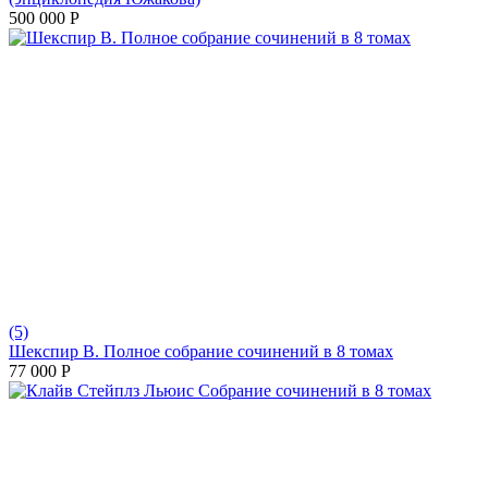
500 000
Р
(5)
Шекспир В. Полное собрание сочинений в 8 томах
77 000
Р