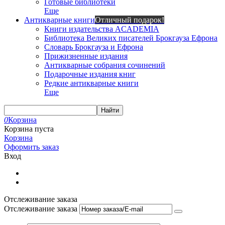
Готовые библиотеки
Еще
Антикварные книги
Отличный подарок!
Книги издательства ACADEMIA
Библиотека Великих писателей Брокгауза Ефрона
Словарь Брокгауза и Ефрона
Прижизненные издания
Антикварные собрания сочинений
Подарочные издания книг
Редкие антикварные книги
Еще
Найти
0
Корзина
Корзина пуста
Корзина
Оформить заказ
Вход
Отслеживание заказа
Отслеживание заказа