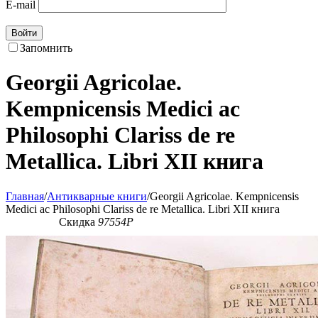
E-mail
Войти
Запомнить
Georgii Agricolae.
Kempnicensis Medici ac
Philosophi Clariss de re
Metallica. Libri XII книга
Главная
/
Антикварные книги
/
Georgii Agricolae. Kempnicensis
Medici ac Philosophi Clariss de re Metallica. Libri XII книга
Скидка
97554
Р