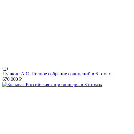
(1)
Пушкин А.С. Полное собрание сочинений в 6 томах
670 000
Р