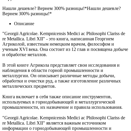
Нашли дешевле? Вернем 300% разницы!*
Нашли дешевле?
Вернем 300% разницы!*
Описание
"Georgii Agricolae. Kempnicensis Medici ac Philosophi Clariss de
re Metallica. Libri XII" - это книга, написанная Георгием
Агриколой, известным немецким врачом, философом и
ученым XVI века. Она состоит из 12 глав и посвящена добыче
и обработке металлов.
В этой книге Агрикола представляет свои исследования и
наблюдения в области горной промышленности и
металлургии. Он описывает различные методы добычи,
обработки и очистки руд, а также изготовление различных
металлических предметов.
Книга включает в себя также описание инструментов,
используемых в горнодобывающей и металлургической
промышленности, их назначение и правила использования.
"Georgii Agricolae. Kempnicensis Medici ac Philosophi Clariss de
re Metallica. Libri XII" является важным источником
информации о горнодобывающей промышленности и