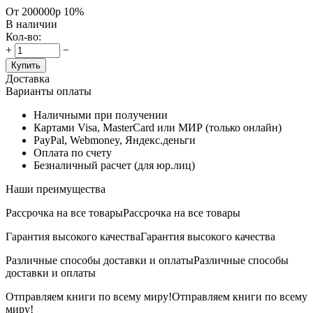
От 200000р
10%
В наличии
Кол-во:
+
−
Купить
Доставка
Варианты оплаты
Наличными при получении
Картами Visa, MasterCard или МИР (только онлайн)
PayPal, Webmoney, Яндекс.деньги
Оплата по счету
Безналичный расчет (для юр.лиц)
Наши преимущества
Рассрочка на все товары
Рассрочка на все товары
Гарантия высокого качества
Гарантия высокого качества
Различные способы доставки и оплаты
Различные способы
доставки и оплаты
Отправляем книги по всему миру!
Отправляем книги по всему
миру!