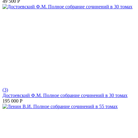
49 500
Р
(3)
Достоевский Ф.М. Полное собрание сочинений в 30 томах
195 000
Р