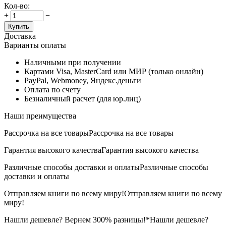
Кол-во:
+
−
Купить
Доставка
Варианты оплаты
Наличными при получении
Картами Visa, MasterCard или МИР (только онлайн)
PayPal, Webmoney, Яндекс.деньги
Оплата по счету
Безналичный расчет (для юр.лиц)
Наши преимущества
Рассрочка на все товары
Рассрочка на все товары
Гарантия высокого качества
Гарантия высокого качества
Различные способы доставки и оплаты
Различные способы
доставки и оплаты
Отправляем книги по всему миру!
Отправляем книги по всему
миру!
Нашли дешевле? Вернем 300% разницы!*
Нашли дешевле?