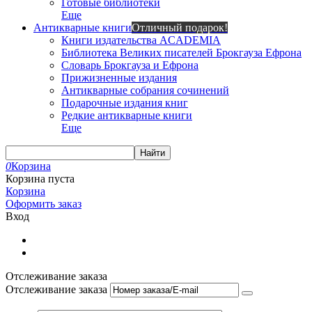
Готовые библиотеки
Еще
Антикварные книги
Отличный подарок!
Книги издательства ACADEMIA
Библиотека Великих писателей Брокгауза Ефрона
Словарь Брокгауза и Ефрона
Прижизненные издания
Антикварные собрания сочинений
Подарочные издания книг
Редкие антикварные книги
Еще
Найти
0
Корзина
Корзина пуста
Корзина
Оформить заказ
Вход
Отслеживание заказа
Отслеживание заказа