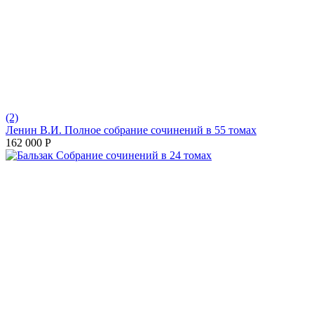
(2)
Ленин В.И. Полное собрание сочинений в 55 томах
162 000
Р