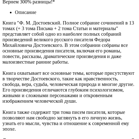
Вернем 300% разницы!*
Описание
Книга "Ф. М. Достоевский. Полное собрание сочинений в 13
томах (+ 3 тома Письма + 2 тома Статьи и материалы"
представляет собой одно из наиболее полных собраний
произведений великого русского писателя Федора
Михайловича Достоевского. В этом собрании собраны все
основные произведения писателя, включая его романы,
повести, рассказы, драматические произведения и даже
малоизвестные ранние работы.
Книга охватывает все основные темы, которые присутствуют
в творчестве Достоевского, такие как нравственность,
свобода, вера, судьба, человеческая природа и многие другие.
Его произведения отличаются глубоким психологизмом,
живыми и сложными персонажами и откровенным
изображением человеческой души.
Книга также содержит три тома писем писателя, которые
позволяют нам свободно заглянуть в его личную жизнь,
узнать его мысли, чувства и отношение к современной ему
эпохе.