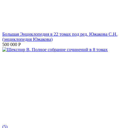
Большая Энциклопедия в 22 томах под ред. Южакова С.Н.
(энциклопедия Южакова)
500 000
Р
(5)