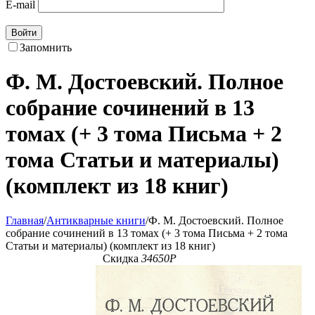
E-mail
Войти
Запомнить
Ф. М. Достоевский. Полное
собрание сочинений в 13
томах (+ 3 тома Письма + 2
тома Статьи и материалы)
(комплект из 18 книг)
Главная
/
Антикварные книги
/
Ф. М. Достоевский. Полное
собрание сочинений в 13 томах (+ 3 тома Письма + 2 тома
Статьи и материалы) (комплект из 18 книг)
Скидка
34650
Р