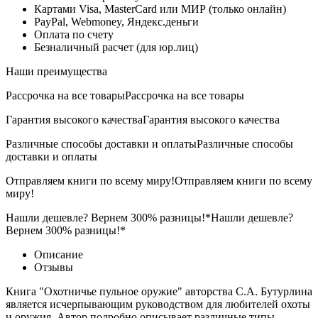
Картами Visa, MasterCard или МИР (только онлайн)
PayPal, Webmoney, Яндекс.деньги
Оплата по счету
Безналичный расчет (для юр.лиц)
Наши преимущества
Рассрочка на все товары
Рассрочка на все товары
Гарантия высокого качества
Гарантия высокого качества
Различные способы доставки и оплаты
Различные способы
доставки и оплаты
Отправляем книги по всему миру!
Отправляем книги по всему
миру!
Нашли дешевле? Вернем 300% разницы!*
Нашли дешевле?
Вернем 300% разницы!*
Описание
Отзывы
Книга "Охотничье пульное оружие" авторства С.А. Бутурлина
является исчерпывающим руководством для любителей охоты
и оружия. Автор подробно описывает различные типы