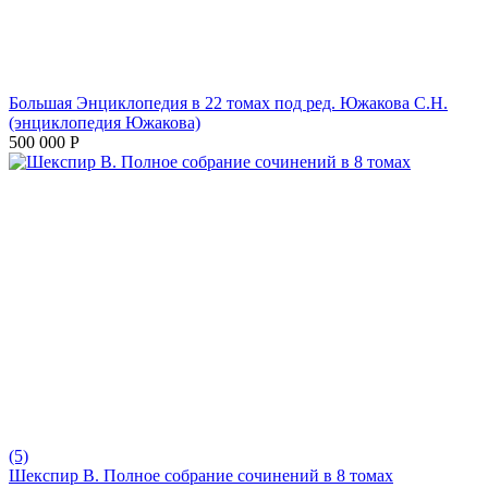
Большая Энциклопедия в 22 томах под ред. Южакова С.Н.
(энциклопедия Южакова)
500 000
Р
(5)
Шекспир В. Полное собрание сочинений в 8 томах