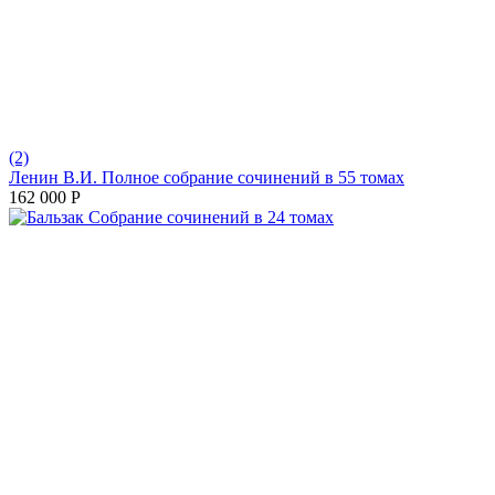
(2)
Ленин В.И. Полное собрание сочинений в 55 томах
162 000
Р