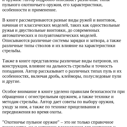
пульного охотничьего оружия, его характеристики,
особенности и применение.
В книге рассматриваются разные виды ружей и винтовок,
начиная от классических моделей, таких как одноствольные
ружья и двуствольные винтовки, до современных
автоматических и полуавтоматических моделей.
Описываются различные системы зарядки и затвора, а также
различные типы стволов и их влияние на характеристики
стрельбы.
Также в книге представлены различные виды патронов, их
конструкция, влияние на дальность стрельбы и точность
попадания. Автор рассказывает о различных типах пуль и их
особенностях, включая дробь, клейморы, полуследовые пули
и другие.
Особое внимание в книге уделено правилам безопасности при
обращении с огнестрельным оружием, а также технике и
методам стрельбы. Автор дает советы по выбору оружия,
уходу за ним, а также по технике прицеливания и
передвижения во время охоты.
"Охотничье пульное оружие" – это не только справочное