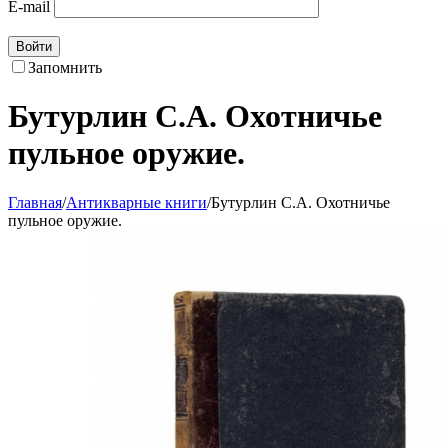
E-mail
Войти
Запомнить
Бутурлин С.А. Охотничье
пульное оружие.
Главная
/
Антикварные книги
/
Бутурлин С.А. Охотничье
пульное оружие.