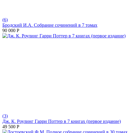
(6)
Бродский И.А. Собрание сочинений в 7 томах
90 000
Р
(3)
Дж. К. Роулинг Гарри Поттер в 7 книгах (первое издание)
49 500
Р