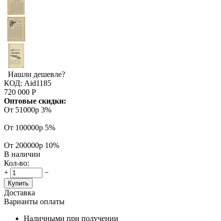
Нашли дешевле?
КОД:
Aid1185
720 000
Р
Оптовые скидки:
От 51000р
3%
От 100000р
5%
От 200000р
10%
В наличии
Кол-во:
+
−
Купить
Доставка
Варианты оплаты
Наличными при получении