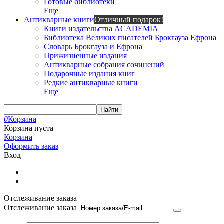
Готовые библиотеки
Еще
Антикварные книги
Отличный подарок!
Книги издательства ACADEMIA
Библиотека Великих писателей Брокгауза Ефрона
Словарь Брокгауза и Ефрона
Прижизненные издания
Антикварные собрания сочинений
Подарочные издания книг
Редкие антикварные книги
Еще
Найти
0
Корзина
Корзина пуста
Корзина
Оформить заказ
Вход
Отслеживание заказа
Отслеживание заказа