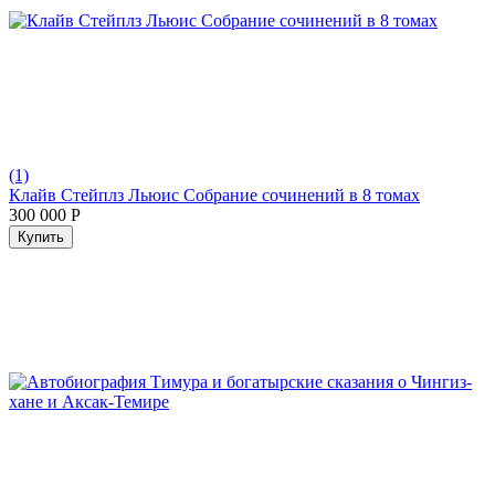
(1)
Клайв Стейплз Льюис Собрание сочинений в 8 томах
300 000
Р
Купить