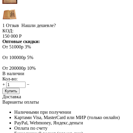
1 Отзыв
Нашли дешевле?
КОД:
150 000
Р
Оптовые скидки:
От 51000р
3%
От 100000р
5%
От 200000р
10%
В наличии
Кол-во:
+
−
Купить
Доставка
Варианты оплаты
Наличными при получении
Картами Visa, MasterCard или МИР (только онлайн)
PayPal, Webmoney, Яндекс.деньги
Оплата по счету