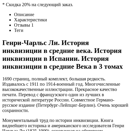
* Скидка 20% на следующий заказ.
Описание
Характеристики
Отзывы
1
Теги
Генри-Чарльс Ли. История
инквизиции в средние века. История
инквизиции в Испании. История
инквизиции в средние Века в 3 томах
1690 страниц, полный комплект, большая редкость.
Издавалось с 1911 по 1914-военный год. Многочисленные
высококачественные иллюстрации. Прекрасное качество
печати. Перевод с французского один из лучших в
исторической литературе России. Совместное Германо-
русское издание (Петербург-Лейпциг-Берлин). Очень хорошей
сохранности.
Монументальный труд по истории инквизиции. Книга
виднейшего историка и американского исследователя Генри
Чарльза Ли (1825-1909), основанная на обширном