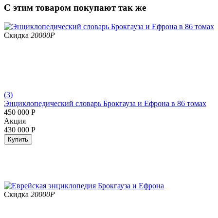
С этим товаром покупают так же
Скидка
20000
Р
(3)
Энциклопедический словарь Брокгауза и Ефрона в 86 томах
450 000
Р
Aкция
430 000
Р
Купить
Скидка
20000
Р