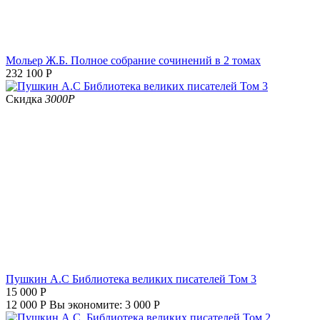
Мольер Ж.Б. Полное собрание сочинений в 2 томах
232 100
Р
Скидка
3000
Р
Пушкин А.С Библиотека великих писателей Том 3
15 000
Р
12 000
Р
Вы экономите:
3 000
Р