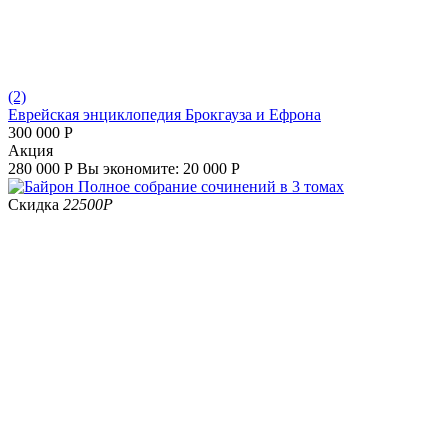
(2)
Еврейская энциклопедия Брокгауза и Ефрона
300 000
Р
Aкция
280 000
Р
Вы экономите:
20 000
Р
Скидка
22500
Р