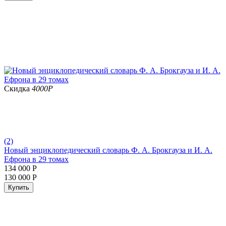
Скидка
4000
Р
(2)
Новый энциклопедический словарь Ф. А. Брокгауза и И. А.
Ефрона в 29 томах
134 000
Р
130 000
Р
Купить