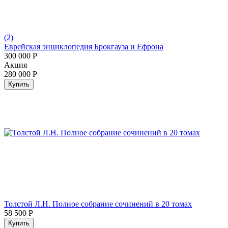
(2)
Еврейская энциклопедия Брокгауза и Ефрона
300 000
Р
Aкция
280 000
Р
Купить
Толстой Л.Н. Полное собрание сочинений в 20 томах
58 500
Р
Купить