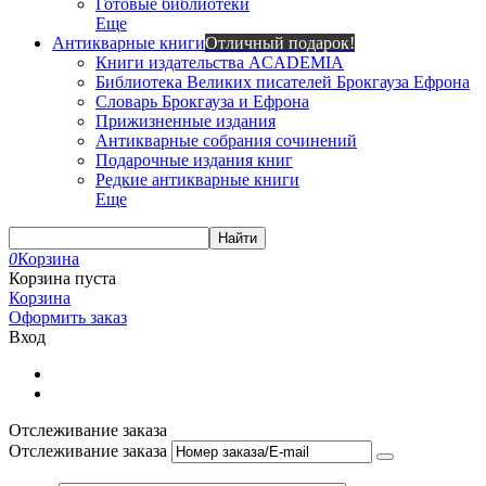
Готовые библиотеки
Еще
Антикварные книги
Отличный подарок!
Книги издательства ACADEMIA
Библиотека Великих писателей Брокгауза Ефрона
Словарь Брокгауза и Ефрона
Прижизненные издания
Антикварные собрания сочинений
Подарочные издания книг
Редкие антикварные книги
Еще
Найти
0
Корзина
Корзина пуста
Корзина
Оформить заказ
Вход
Отслеживание заказа
Отслеживание заказа