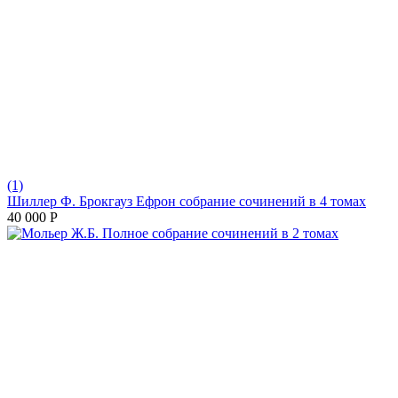
(1)
Шиллер Ф. Брокгауз Ефрон собрание сочинений в 4 томах
40 000
Р