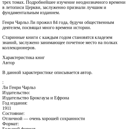
трех томах. Подробнейшее изучение неоднозначного времени
в летописи Церкви, заслуженно признали лучшим и
фундаментальным изданием.
Генри Чарльз Ли прожил 84 года, будучи общественным
деятелем, посвящал много времени истории.
Старинные книги с каждым годом становятся кладезем
знаний, заслужено занимающее почетное место на полках
коллекционеров.
Характеристика книг
Автор
В данной характеристике описывается автор.
:
Ли Генри Чарльз
Издательство:
Издательство Брокгауза и Ефрона
Год издания:
1911
Состояние:
Отличной — очень хорошей сохранности
Формат:
Большой формат