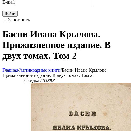
E-mail
Войти
Запомнить
Басни Ивана Крылова.
Прижизненное издание. В
двух томах. Том 2
Главная
/
Антикварные книги
/
Басни Ивана Крылова.
Прижизненное издание. В двух томах. Том 2
Скидка
55589
Р