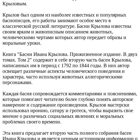
Крыловым.
Крылов был одним из наиболее известных и популярных
баснописцев, его работы занимают особое место в
классической русской литературе. Басни Крылова известны
своим ярким и живописным описанием животных,
человеческими чертами которых автор передает образы и
моральные уроки.
Книга "Басни Ивана Крылова. Прижизненное издание. В двух
томах. Том 2" содержит в себе вторую часть басен Крылова,
написанных им в период с 1792 по 1844 годы. В них автор
освещает различные аспекты человеческого поведения и
характера, часто используя животных аллегорическими
персонажами.
Каждая басня сопровождается комментариями и пояснениями,
которые помогают читателю более глубоко понять авторское
намерение и содержание произведения. Крылов мастерски
использовал иронию, сатиру и гротеск, чтобы выразить свое
мнение о различных социальных явлениях и моральных
проблемах своего времени.
Эта книга предлагает вторую часть полного собрания басен
Ивана Крылова и является ценным источником информации о