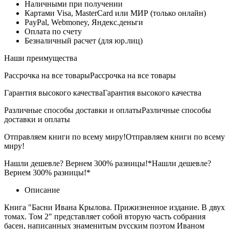
Наличными при получении
Картами Visa, MasterCard или МИР (только онлайн)
PayPal, Webmoney, Яндекс.деньги
Оплата по счету
Безналичный расчет (для юр.лиц)
Наши преимущества
Рассрочка на все товары
Рассрочка на все товары
Гарантия высокого качества
Гарантия высокого качества
Различные способы доставки и оплаты
Различные способы
доставки и оплаты
Отправляем книги по всему миру!
Отправляем книги по всему
миру!
Нашли дешевле? Вернем 300% разницы!*
Нашли дешевле?
Вернем 300% разницы!*
Описание
Книга "Басни Ивана Крылова. Прижизненное издание. В двух
томах. Том 2" представляет собой вторую часть собрания
басен, написанных знаменитым русским поэтом Иваном