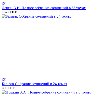
(2)
Ленин В.И. Полное собрание сочинений в 55 томах
162 000
Р
(2)
Бальзак Собрание сочинений в 24 томах
49 500
Р