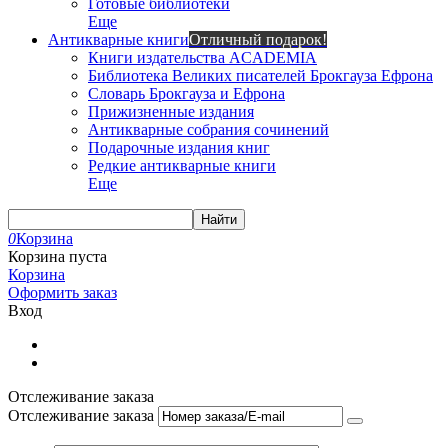
Готовые библиотеки
Еще
Антикварные книги
Отличный подарок!
Книги издательства ACADEMIA
Библиотека Великих писателей Брокгауза Ефрона
Словарь Брокгауза и Ефрона
Прижизненные издания
Антикварные собрания сочинений
Подарочные издания книг
Редкие антикварные книги
Еще
Найти
0
Корзина
Корзина пуста
Корзина
Оформить заказ
Вход
Отслеживание заказа
Отслеживание заказа